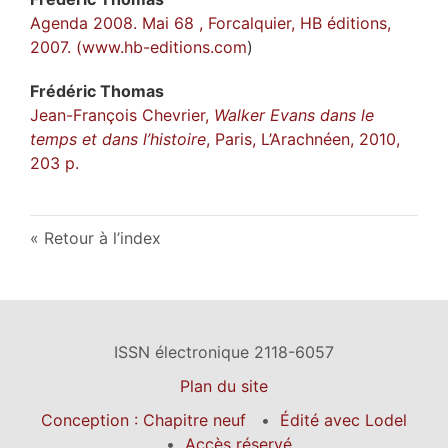
Agenda 2008. Mai 68 , Forcalquier, HB éditions,
2007. (
www.hb-editions.com
)
Frédéric
Thomas
Jean-François Chevrier,
Walker Evans dans le
temps et dans l’histoire
, Paris, L’Arachnéen, 2010,
203 p.
Retour à l’index
ISSN électronique 2118-6057
Plan du site
Conception : Chapitre neuf
Édité avec Lodel
Accès réservé