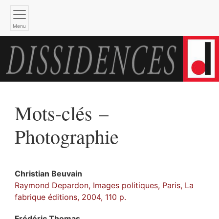
Menu
Mots-clés –
Photographie
Christian
Beuvain
Raymond Depardon, Images politiques, Paris, La
fabrique éditions, 2004, 110 p.
Frédéric
Thomas