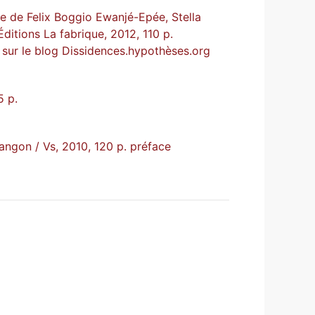
que de Felix Boggio Ewanjé-Epée, Stella
 Éditions La fabrique, 2012, 110 p.
 sur le blog
Dissidences.hypothèses.org
5 p.
rangon / Vs, 2010, 120 p. préface