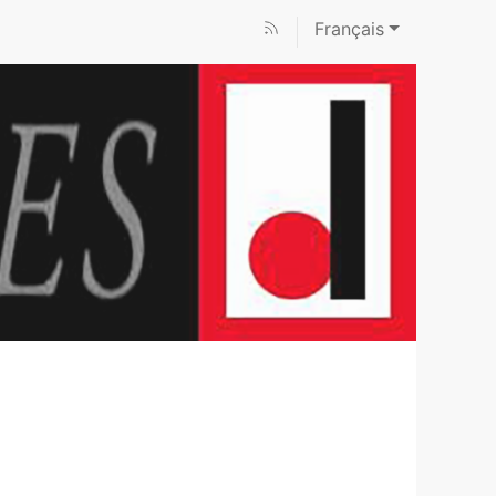
Français