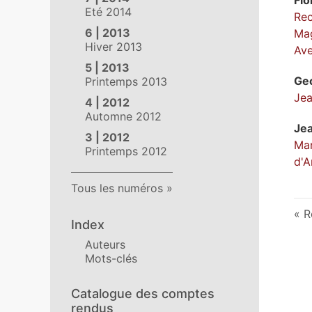
Eté 2014
Rec
6 | 2013
Mag
Hiver 2013
Ave
5 | 2013
Ge
Printemps 2013
Jea
4 | 2012
Automne 2012
Je
3 | 2012
Mar
Printemps 2012
d'A
Tous les numéros
R
Index
Auteurs
Mots-clés
Catalogue des comptes
rendus