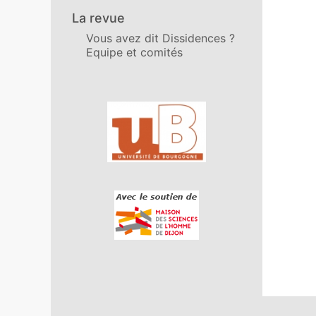
La revue
Vous avez dit Dissidences ?
Equipe et comités
Affiliations/partenaires