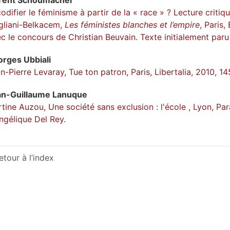
odifier le féminisme à partir de la « race » ? Lecture criti
liani-Belkacem,
Les féministes blanches et l’empire
, Paris,
c le concours de Christian Beuvain. Texte initialement paru
orges
Ubbiali
n-Pierre Levaray, Tue ton patron, Paris, Libertalia, 2010, 14
an-Guillaume
Lanuque
tine Auzou, Une société sans exclusion : l'école , Lyon, Pa
ngélique Del Rey.
etour à l’index