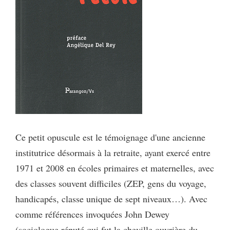
Ce petit opuscule est le témoignage d'une ancienne
institutrice désormais à la retraite, ayant exercé entre
1971 et 2008 en écoles primaires et maternelles, avec
des classes souvent difficiles (ZEP, gens du voyage,
handicapés, classe unique de sept niveaux…). Avec
comme références invoquées John Dewey
(sociologue réputé qui fut la cheville ouvrière du