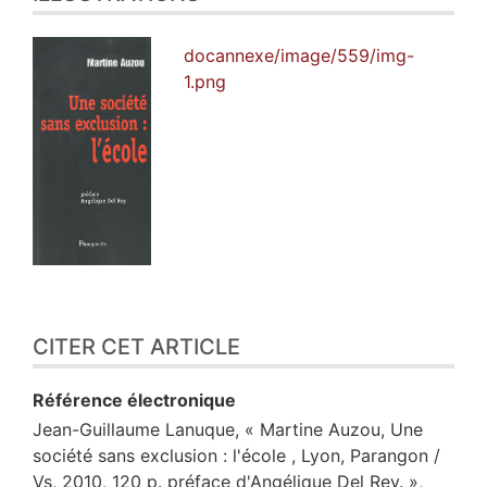
docannexe/image/559/img-
1.png
CITER CET ARTICLE
Référence électronique
Jean-Guillaume
Lanuque
, « Martine Auzou, Une
société sans exclusion : l'école , Lyon, Parangon /
Vs, 2010, 120 p. préface d'Angélique Del Rey. »,