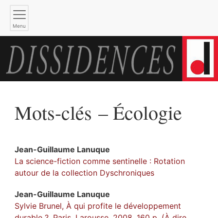
Menu
Mots-clés – Écologie
Jean-Guillaume
Lanuque
La science-fiction comme sentinelle : Rotation
autour de la collection Dyschroniques
Jean-Guillaume
Lanuque
Sylvie Brunel, À qui profite le développement
durable ?, Paris, Larousse, 2008, 160 p. (À dire