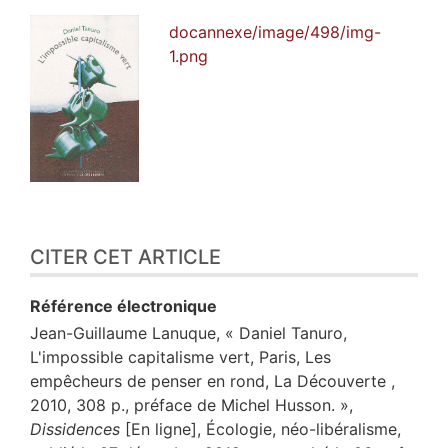
docannexe/image/498/img-
1.png
CITER CET ARTICLE
Référence électronique
Jean-Guillaume
Lanuque
, « Daniel Tanuro,
L'impossible capitalisme vert, Paris, Les
empêcheurs de penser en rond, La Découverte ,
2010, 308 p., préface de Michel Husson. »,
Dissidences
[En ligne], Écologie, néo-libéralisme,