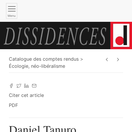
Menu
Catalogue des comptes rendus
Écologie, néo-libéralisme
Citer cet article
PDF
Daniel Tanuro,