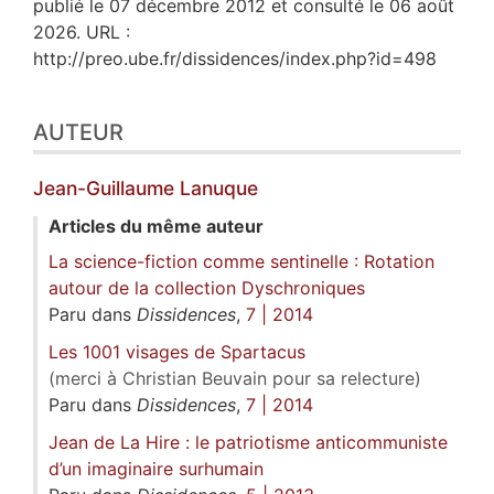
publié le 07 décembre 2012 et consulté le 06 août
2026. URL :
http://preo.ube.fr/dissidences/index.php?id=498
AUTEUR
Jean-Guillaume
Lanuque
Articles du même auteur
La science-fiction comme sentinelle : Rotation
autour de la collection Dyschroniques
Paru dans
Dissidences
,
7 | 2014
Les 1001 visages de Spartacus
(merci à Christian Beuvain pour sa relecture)
Paru dans
Dissidences
,
7 | 2014
Jean de La Hire : le patriotisme anticommuniste
d’un imaginaire surhumain