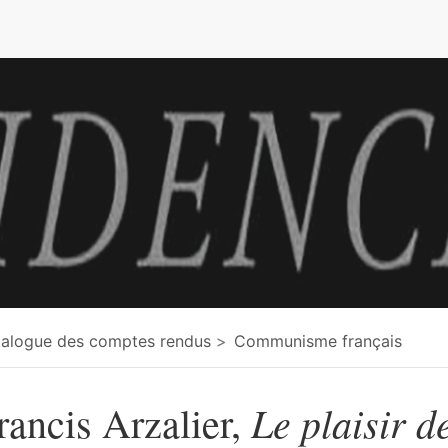
e
alogue des comptes rendus
Communisme français
Le plaisir d
rancis Arzalier,