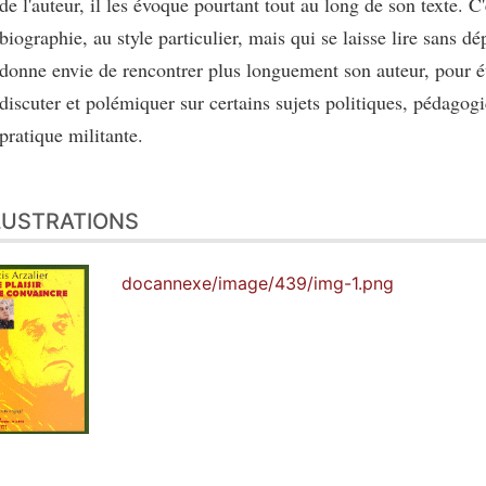
de l'auteur, il les évoque pourtant tout au long de son texte. C
biographie, au style particulier, mais qui se laisse lire sans dép
donne envie de rencontrer plus longuement son auteur, pour 
discuter et polémiquer sur certains sujets politiques, pédagogi
pratique militante.
LUSTRATIONS
docannexe/image/439/img-1.png