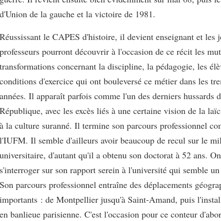
d'Union de la gauche et la victoire de 1981.
Réussissant le CAPES d'histoire, il devient enseignant et les 
professeurs pourront découvrir à l'occasion de ce récit les mut
transformations concernant la discipline, la pédagogie, les élè
conditions d'exercice qui ont bouleversé ce métier dans les tre
années. Il apparaît parfois comme l'un des derniers hussards d
République, avec les excès liés à une certaine vision de la laïc
à la culture suranné. Il termine son parcours professionnel 
l'IUFM. Il semble d'ailleurs avoir beaucoup de recul sur le mi
universitaire, d'autant qu'il a obtenu son doctorat à 52 ans. On
s'interroger sur son rapport serein à l'université qui semble u
Son parcours professionnel entraîne des déplacements géogra
importants : de Montpellier jusqu'à Saint-Amand, puis l'install
en banlieue parisienne. C'est l'occasion pour ce conteur d'abo