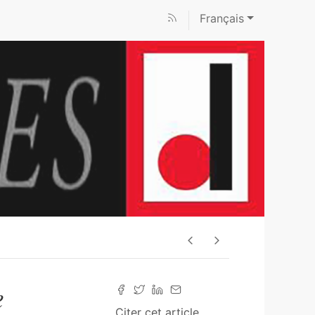
Français
e
Citer cet article