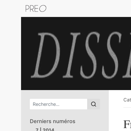
Retour au catalogue de la plateform
Cat
Menu principal
F
Derniers numéros
7 | 2014