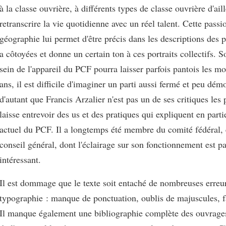
à la classe ouvrière, à différents types de classe ouvrière d'aill
retranscrire la vie quotidienne avec un réel talent. Cette passi
géographie lui permet d'être précis dans les descriptions des p
a côtoyées et donne un certain ton à ces portraits collectifs. 
sein de l'appareil du PCF pourra laisser parfois pantois les m
ans, il est difficile d'imaginer un parti aussi fermé et peu dém
d'autant que Francis Arzalier n'est pas un de ses critiques les p
laisse entrevoir des us et des pratiques qui expliquent en parti
actuel du PCF. Il a longtemps été membre du comité fédéral, e
conseil général, dont l'éclairage sur son fonctionnement est p
intéressant.
Il est dommage que le texte soit entaché de nombreuses erreu
typographie : manque de ponctuation, oublis de majuscules, f
Il manque également une bibliographie complète des ouvrages 