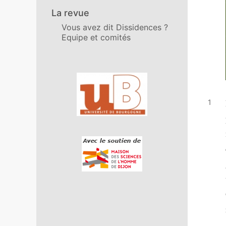
La revue
Vous avez dit Dissidences ?
Equipe et comités
Affiliations/partenaires