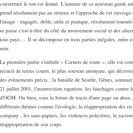
couverture le ton est donné. L'auteure de ce nouveau guide mi
prend résolument pas au sérieux et l'approche de cet ouvrage 
l'image : engagée, drôle, utile et pratique, résolument tournée
se passe c'est-à-dire du côté du mouvement social et des alter
tous pays…. Il se décompose en trois parties inégales, entre el
sein.
La première partie s'intitule « Carnets de route », elle est co
recueil de textes courts, le plus souvent anonyme, qui décriven
des évènements précis : la bataille de Seattle, Gênes, sommet
21 juillet 2001, l'insurrection zapatiste, les fauchages contre
d'OGM. Ou bien, sous la forme de tracts d'une page ou deux, 
différents thèmes comme l'écologie, la réappropriation des ric
company , les sans-papiers, les violences policières, le racism
réappropriation de son corps.