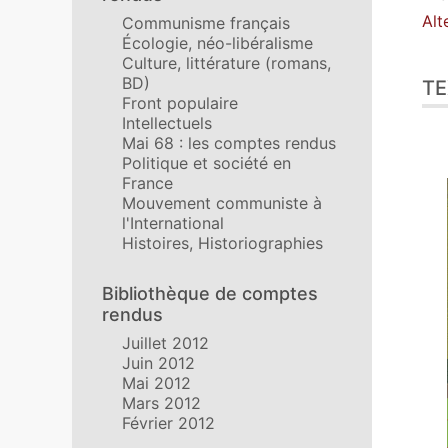
Aut
Alt
Communisme français
Écologie, néo-libéralisme
Culture, littérature (romans,
BD)
TE
Front populaire
Intellectuels
Mai 68 : les comptes rendus
Politique et société en
France
Mouvement communiste à
l'International
Histoires, Historiographies
Bibliothèque de comptes
rendus
Juillet 2012
Juin 2012
Mai 2012
Mars 2012
Février 2012