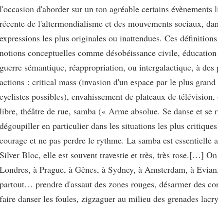
l'occasion d'aborder sur un ton agréable certains évènements lié
récente de l'altermondialisme et des mouvements sociaux, dan
expressions les plus originales ou inattendues. Ces définitions 
notions conceptuelles comme désobéissance civile, éducation 
guerre sémantique, réappropriation, ou intergalactique, à des 
actions : critical mass (invasion d'un espace par le plus gran
cyclistes possibles), envahissement de plateaux de télévision, 
libre, théâtre de rue, samba (« Arme absolue. Se danse et se
dégoupiller en particulier dans les situations les plus critique
courage et ne pas perdre le rythme. La samba est essentielle 
Silver Bloc, elle est souvent travestie et très, très rose.[…] On
Londres, à Prague, à Gênes, à Sydney, à Amsterdam, à Evian,
partout… prendre d'assaut des zones rouges, désarmer des cor
faire danser les foules, zigzaguer au milieu des grenades la