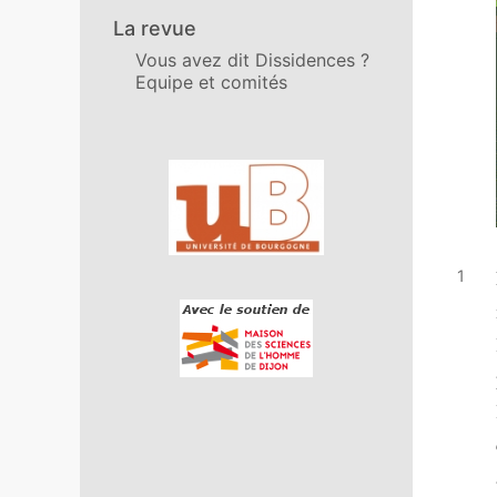
La revue
Vous avez dit Dissidences ?
Equipe et comités
Affiliations/partenaires