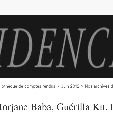
e
liothèque de comptes rendus
Juin 2012
Nos archives d
orjane Baba, Guérilla Kit.