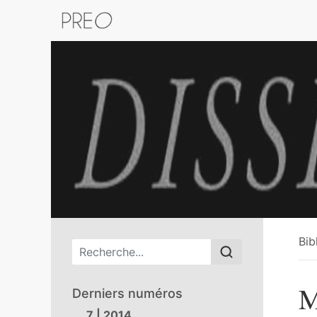
Retour au catalogue de la plateform
Bib
Menu principal
M
Derniers numéros
7 | 2014