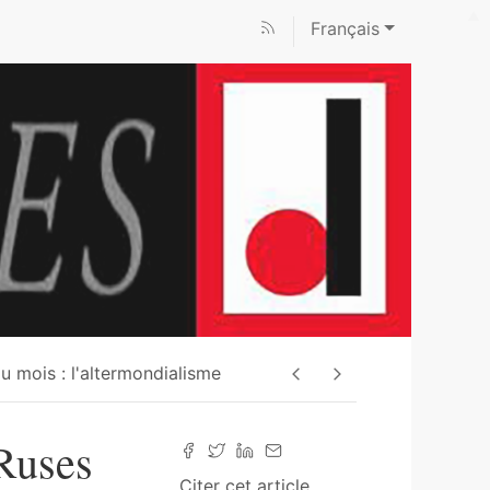
Français
u mois : l'altermondialisme
 Ruses
Citer cet article