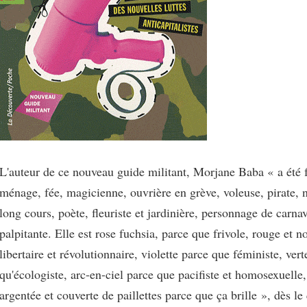
L'auteur de ce nouveau guide militant, Morjane Baba « a été
ménage, fée, magicienne, ouvrière en grève, voleuse, pirate, n
long cours, poète, fleuriste et jardinière, personnage de carna
palpitante. Elle est rose fuchsia, parce que frivole, rouge et n
libertaire et révolutionnaire, violette parce que féministe, vert
qu'écologiste, arc-en-ciel parce que pacifiste et homosexuelle,
argentée et couverte de paillettes parce que ça brille », dès l