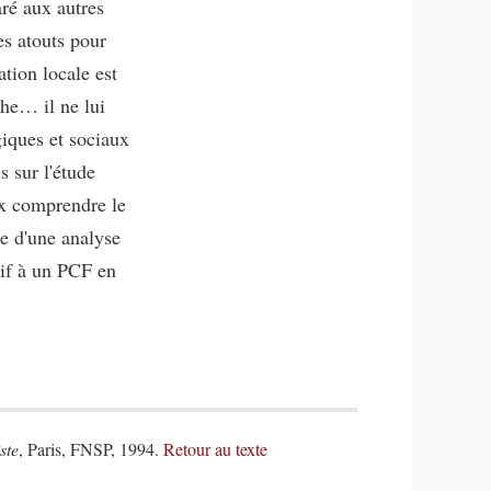
ré aux autres
es atouts pour
ation locale est
che… il ne lui
giques et sociaux
s sur l'étude
eux comprendre le
ce d'une analyse
tif à un PCF en
ste
, Paris, FNSP, 1994.
Retour au texte