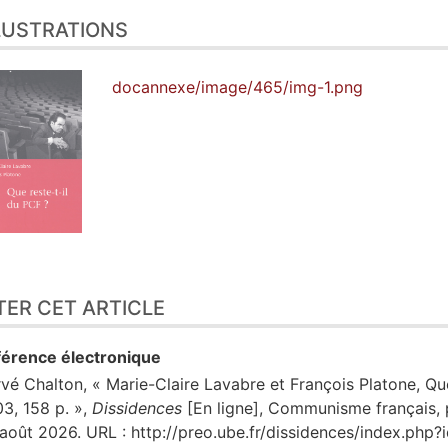
LUSTRATIONS
docannexe/image/465/img-1.png
TER CET ARTICLE
érence électronique
rvé
Chalton
, « Marie-Claire Lavabre et François Platone, Que
3, 158 p. »,
Dissidences
[En ligne], Communisme français, p
août 2026. URL : http://preo.ube.fr/dissidences/index.php