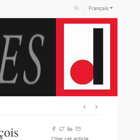
Français
çois
Citer cet article