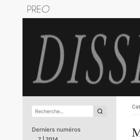
Retour au catalogue de la plateform
Cat
Menu principal
M
Derniers numéros
7 | 2014