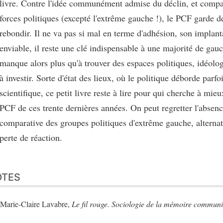
livre. Contre l'idée communément admise du déclin, et compa
forces politiques (excepté l'extrême gauche !), le PCF garde d
rebondir. Il ne va pas si mal en terme d'adhésion, son implant
enviable, il reste une clé indispensable à une majorité de gau
manque alors plus qu'à trouver des espaces politiques, idéolo
à investir. Sorte d'état des lieux, où le politique déborde parfoi
scientifique, ce petit livre reste à lire pour qui cherche à mi
PCF de ces trente dernières années. On peut regretter l'absen
comparative des groupes politiques d'extrême gauche, alterna
perte de réaction.
OTES
Marie-Claire Lavabre,
Le fil rouge. Sociologie de la mémoire communi