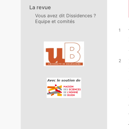
La revue
Vous avez dit Dissidences ?
Equipe et comités
Affiliations/partenaires