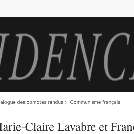
e
alogue des comptes rendus
Communisme français
arie-Claire Lavabre et Fran