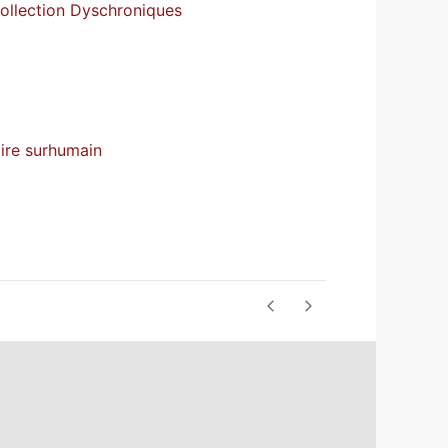
collection Dyschroniques
aire surhumain