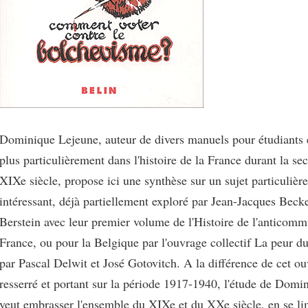
Dominique Lejeune, auteur de divers manuels pour étudiants e
plus particulièrement dans l'histoire de la France durant la s
XIXe siècle, propose ici une synthèse sur un sujet particulièr
intéressant, déjà partiellement exploré par Jean-Jacques Beck
Berstein avec leur premier volume de l'Histoire de l'anticom
France, ou pour la Belgique par l'ouvrage collectif La peur du
par Pascal Delwit et José Gotovitch. A la différence de cet ou
resserré et portant sur la période 1917-1940, l'étude de Dom
veut embrasser l'ensemble du XIXe et du XXe siècle, en se li