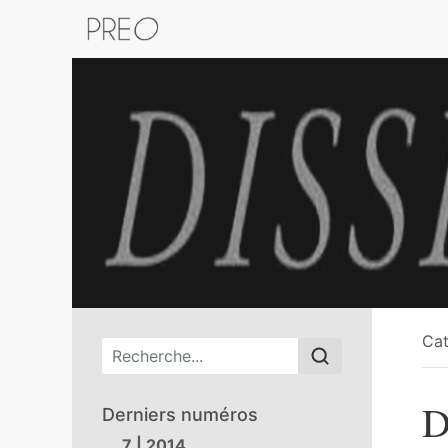
Retour au catalogue de la plateform
Cat
Menu principal
D
Derniers numéros
7 | 2014