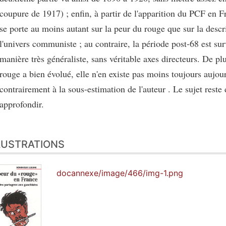
coupure de 1917) ; enfin, à partir de l'apparition du PCF en Fr
se porte au moins autant sur la peur du rouge que sur la descr
l'univers communiste ; au contraire, la période post-68 est su
manière très généraliste, sans véritable axes directeurs. De plu
rouge a bien évolué, elle n'en existe pas moins toujours aujour
contrairement à la sous-estimation de l'auteur . Le sujet reste
approfondir.
LUSTRATIONS
docannexe/image/466/img-1.png