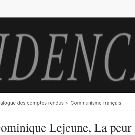
e
alogue des comptes rendus
Communisme français
ominique Lejeune, La peur 