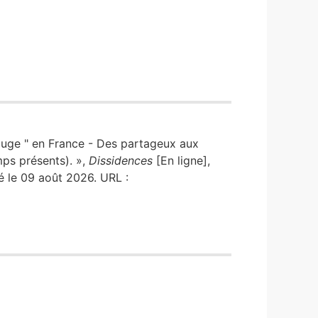
ouge " en France - Des partageux aux
mps présents). »,
Dissidences
[En ligne],
 le 09 août 2026. URL :