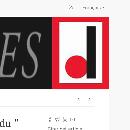
Français
du "
Citer cet article