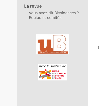
La revue
Vous avez dit Dissidences ?
Equipe et comités
Affiliations/partenaires