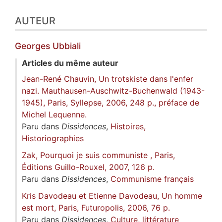
AUTEUR
Georges
Ubbiali
Articles du même auteur
Jean-René Chauvin, Un trotskiste dans l'enfer
nazi. Mauthausen-Auschwitz-Buchenwald (1943-
1945), Paris, Syllepse, 2006, 248 p., préface de
Michel Lequenne.
Paru dans
Dissidences
,
Histoires,
Historiographies
Zak, Pourquoi je suis communiste , Paris,
Éditions Guillo-Rouxel, 2007, 126 p.
Paru dans
Dissidences
,
Communisme français
Kris Davodeau et Etienne Davodeau, Un homme
est mort, Paris, Futuropolis, 2006, 76 p.
Paru dans
Dissidences
,
Culture, littérature