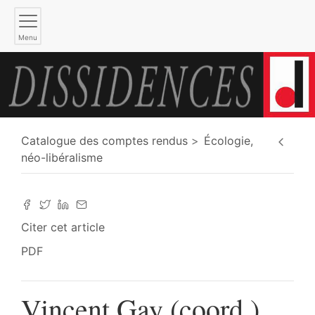
Menu
Catalogue des comptes rendus
Écologie,
néo-libéralisme
Citer cet article
PDF
Vincent Gay (coord.),