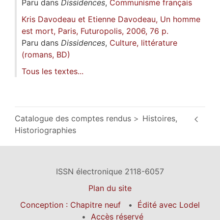
Paru dans
Dissidences
,
Communisme français
Kris Davodeau et Etienne Davodeau, Un homme
est mort, Paris, Futuropolis, 2006, 76 p.
Paru dans
Dissidences
,
Culture, littérature
(romans, BD)
Tous les textes...
Catalogue des comptes rendus
Histoires,
Historiographies
ISSN électronique 2118-6057
Plan du site
Conception : Chapitre neuf
Édité avec Lodel
Accès réservé