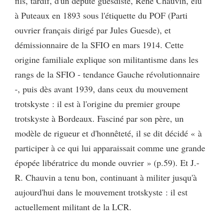
fils, tardif, d'un député guesdiste, René Chauvin, élu
à Puteaux en 1893 sous l'étiquette du POF (Parti
ouvrier français dirigé par Jules Guesde), et
démissionnaire de la SFIO en mars 1914. Cette
origine familiale explique son militantisme dans les
rangs de la SFIO - tendance Gauche révolutionnaire
-, puis dès avant 1939, dans ceux du mouvement
trotskyste : il est à l'origine du premier groupe
trotskyste à Bordeaux. Fasciné par son père, un
modèle de rigueur et d'honnêteté, il se dit décidé « à
participer à ce qui lui apparaissait comme une grande
épopée libératrice du monde ouvrier » (p.59). Et J.-
R. Chauvin a tenu bon, continuant à militer jusqu'à
aujourd'hui dans le mouvement trotskyste : il est
actuellement militant de la LCR.