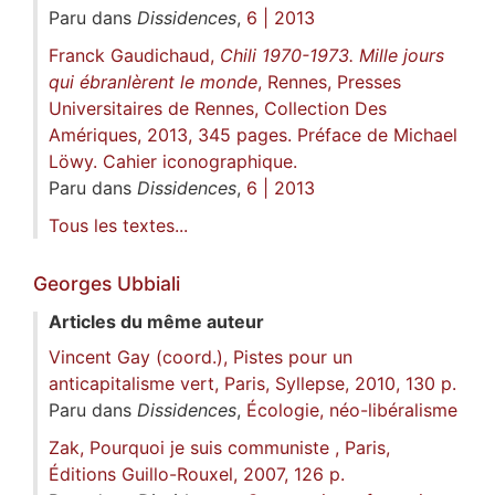
Paru dans
Dissidences
,
6 | 2013
Franck Gaudichaud,
Chili 1970-1973. Mille jours
qui ébranlèrent le monde
, Rennes, Presses
Universitaires de Rennes, Collection Des
Amériques, 2013, 345 pages. Préface de Michael
Löwy. Cahier iconographique.
Paru dans
Dissidences
,
6 | 2013
Tous les textes...
Georges
Ubbiali
Articles du même auteur
Vincent Gay (coord.), Pistes pour un
anticapitalisme vert, Paris, Syllepse, 2010, 130 p.
Paru dans
Dissidences
,
Écologie, néo-libéralisme
Zak, Pourquoi je suis communiste , Paris,
Éditions Guillo-Rouxel, 2007, 126 p.