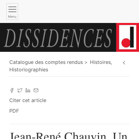
Menu
Catalogue des comptes rendus
Histoires,
Historiographies
Citer cet article
PDF
Jean-René Chauvin, Un