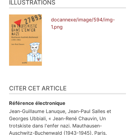
ILLUSTRATIONS
docannexe/image/594/img-
1.png
CITER CET ARTICLE
Référence électronique
Jean-Guillaume
Lanuque
,
Jean-Paul
Salles
et
Georges
Ubbiali
, « Jean-René Chauvin, Un
trotskiste dans l'enfer nazi. Mauthausen-
Auschwitz-Buchenwald (1943-1945), Paris,