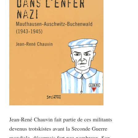
Jean-René Chauvin fait partie de ces militants
devenus trotskistes avant la Seconde Guerre
mondiale, désormais fort peu nombreux. Son