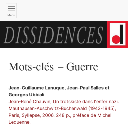
Menu
Mots-clés – Guerre
Jean-Guillaume
Lanuque
,
Jean-Paul
Salles
et
Georges
Ubbiali
Jean-René Chauvin, Un trotskiste dans l'enfer nazi.
Mauthausen-Auschwitz-Buchenwald (1943-1945),
Paris, Syllepse, 2006, 248 p., préface de Michel
Lequenne.