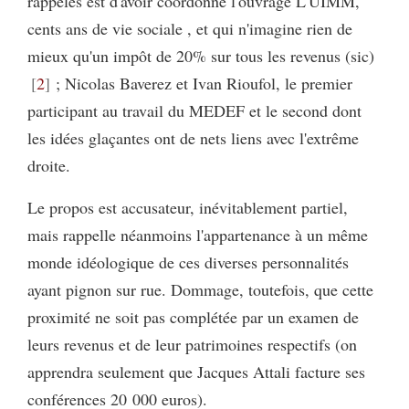
rappelés est d'avoir coordonné l'ouvrage L'UIMM,
cents ans de vie sociale , et qui n'imagine rien de
mieux qu'un impôt de 20% sur tous les revenus (sic)
2
; Nicolas Baverez et Ivan Rioufol, le premier
participant au travail du MEDEF et le second dont
les idées glaçantes ont de nets liens avec l'extrême
droite.
Le propos est accusateur, inévitablement partiel,
mais rappelle néanmoins l'appartenance à un même
monde idéologique de ces diverses personnalités
ayant pignon sur rue. Dommage, toutefois, que cette
proximité ne soit pas complétée par un examen de
leurs revenus et de leur patrimoines respectifs (on
apprendra seulement que Jacques Attali facture ses
conférences 20 000 euros).