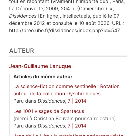
tout en racontant (vraiment) n'importe quoi, Paris,
La Découverte, 2009, 204 p. (Cahier libre). »,
Dissidences
[En ligne], Intellectuels, publié le 07
décembre 2012 et consulté le 10 août 2026. URL :
http://preo.ube.fr/dissidences/index.php?id=547
AUTEUR
Jean-Guillaume
Lanuque
Articles du même auteur
La science-fiction comme sentinelle : Rotation
autour de la collection Dyschroniques
Paru dans
Dissidences
,
7 | 2014
Les 1001 visages de Spartacus
(merci à Christian Beuvain pour sa relecture)
Paru dans
Dissidences
,
7 | 2014
Jean de La Hire : le patriotisme anticommuniste