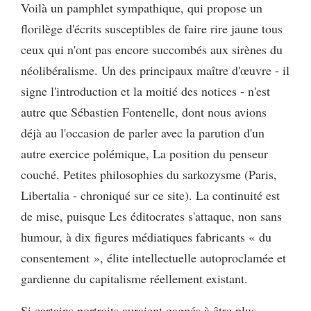
Voilà un pamphlet sympathique, qui propose un
florilège d'écrits susceptibles de faire rire jaune tous
ceux qui n'ont pas encore succombés aux sirènes du
néolibéralisme. Un des principaux maître d'œuvre - il
signe l'introduction et la moitié des notices - n'est
autre que Sébastien Fontenelle, dont nous avions
déjà au l'occasion de parler avec la parution d'un
autre exercice polémique, La position du penseur
couché. Petites philosophies du sarkozysme (Paris,
Libertalia - chroniqué sur ce site). La continuité est
de mise, puisque Les éditocrates s'attaque, non sans
humour, à dix figures médiatiques fabricants « du
consentement », élite intellectuelle autoproclamée et
gardienne du capitalisme réellement existant.
Si certains portraits auraient gagnés à être plus