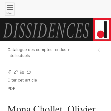
Menu
Catalogue des comptes rendus
Intellectuels
Citer cet article
PDF
Mona Chollet, Olivier