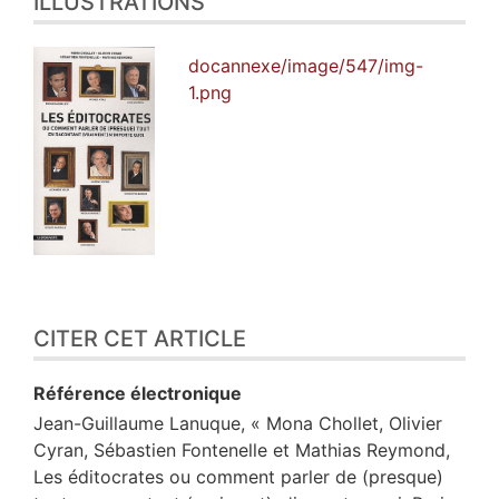
ILLUSTRATIONS
docannexe/image/547/img-
1.png
CITER CET ARTICLE
Référence électronique
Jean-Guillaume
Lanuque
, « Mona Chollet, Olivier
Cyran, Sébastien Fontenelle et Mathias Reymond,
Les éditocrates ou comment parler de (presque)