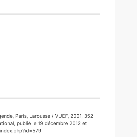
égende, Paris, Larousse / VUEF, 2001, 352
tional, publié le 19 décembre 2012 et
s/index.php?id=579