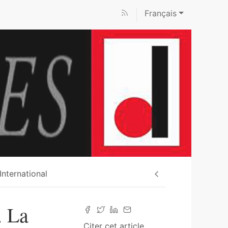
Français
nternational
. La
Citer cet article