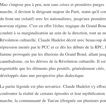
Mao s'impose peu à peu, non sans crises et premières purges 
marche, il devient le dirigeant majeur du Parti, statut qu'il co
du front uni (relatif) avec les nationalistes, jusqu'aux premièr
nouveau régime. C'est en effet l'échec tragique du Grand Bon
conduit à sa marginalisation au sein de la direction, tout au m
Révolution culturelle. Claude Hudelot décrit avec beaucoup de
répression menée par le PCC et ce dès les débuts de la RPC, l
famine provoquée par les illusions du Grand Bond, allant jus
cannibalisme, ou les dérives de la Révolution culturelle. Il es
regrettable que les éléments plus positifs, généralement cités,
développés dans une perspective plus dialectique.
La partie légende est plus novatrice. Claude Hudelot s'y efforc
confronter la réalité de certains épisodes et leur mythification
marche, la communauté de Yan'an (éloignée sur plusieurs poin