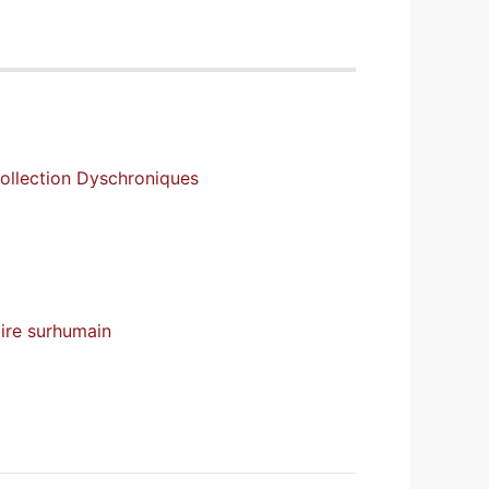
collection Dyschroniques
aire surhumain