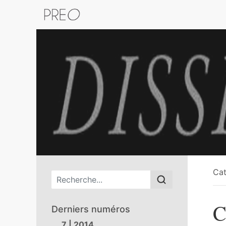
Retour au catalogue de la plateform
Cat
Menu principal
C
Derniers numéros
7 | 2014