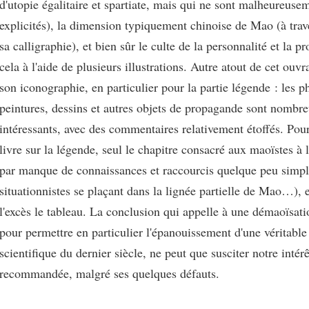
d'utopie égalitaire et spartiate, mais qui ne sont malheureuse
explicités), la dimension typiquement chinoise de Mao (à trav
sa calligraphie), et bien sûr le culte de la personnalité et la p
cela à l'aide de plusieurs illustrations. Autre atout de cet ouv
son iconographie, en particulier pour la partie légende : les p
peintures, dessins et autres objets de propagande sont nombre
intéressants, avec des commentaires relativement étoffés. Pour
livre sur la légende, seul le chapitre consacré aux maoïstes à 
par manque de connaissances et raccourcis quelque peu simpli
situationnistes se plaçant dans la lignée partielle de Mao…), 
l'excès le tableau. La conclusion qui appelle à une démaoïsati
pour permettre en particulier l'épanouissement d'une véritable 
scientifique du dernier siècle, ne peut que susciter notre intér
recommandée, malgré ses quelques défauts.