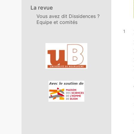
La revue
Vous avez dit Dissidences ?
Equipe et comités
Affiliations/partenaires