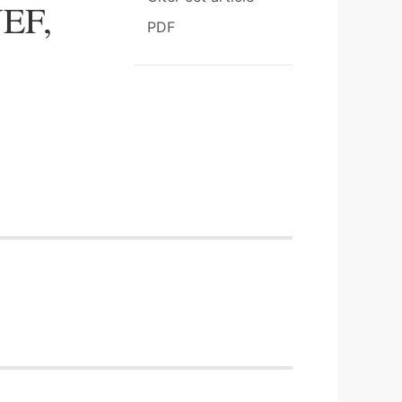
UEF,
PDF