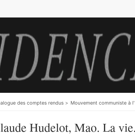
e
alogue des comptes rendus
Mouvement communiste à l'I
laude Hudelot, Mao. La vie