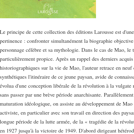
Le principe de cette collection des éditions Larousse est d'un
pertinence : confronter simultanément la biographie objective
personnage célèbre et sa mythologie. Dans le cas de Mao, le te
particulièrement propice. Après un rappel des derniers acquis
historiographiques sur la vie de Mao, l'auteur retrace en neuf 
synthétiques l'itinéraire de ce jeune paysan, avide de connaiss
évolua d'une conception libérale de la révolution à la vulgate
sans passer par une brève période anarchisante. Parallèlement 
maturation idéologique, on assiste au développement de Ma
activiste, en particulier avec son travail en direction des paysan
longue période de la lutte armée, de la « tragédie de la révolu
en 1927 jusqu'à la victoire de 1949. D'abord dirigeant hétér