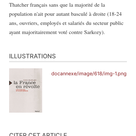
Thatcher français sans que la majorité de la
population n'ait pour autant basculé à droite (18-24
ans, ouvriers, employés et salariés du secteur public
ayant majoritairement voté contre Sarkozy).
ILLUSTRATIONS
docannexe/image/618/img-1.png
CITER CET ARTICLE