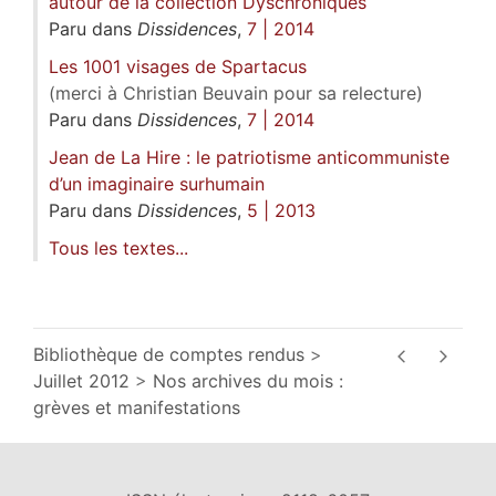
autour de la collection Dyschroniques
Paru dans
Dissidences
,
7 | 2014
Les 1001 visages de Spartacus
(merci à Christian Beuvain pour sa relecture)
Paru dans
Dissidences
,
7 | 2014
Jean de La Hire : le patriotisme anticommuniste
d’un imaginaire surhumain
Paru dans
Dissidences
,
5 | 2013
Tous les textes...
Bibliothèque de comptes rendus
Juillet 2012
Nos archives du mois :
grèves et manifestations