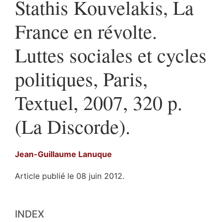
Stathis Kouvelakis, La
France en révolte.
Luttes sociales et cycles
politiques, Paris,
Textuel, 2007, 320 p.
(La Discorde).
Jean-Guillaume
Lanuque
Article publié le 08 juin 2012.
Index
INDEX
Texte