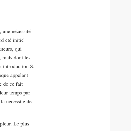
, une nécessité
d été initié
teurs, qui
, mais dont les
n introduction S.
poque appelant
e de ce fait
 leur temps par
 la nécessité de
pleur. Le plus