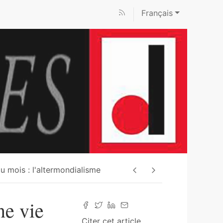
Français
u mois : l'altermondialisme
ne vie
Citer cet article