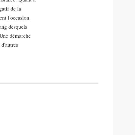
atif de la
ent l'occasion
rang desquels
. Une démarche
 d'autres