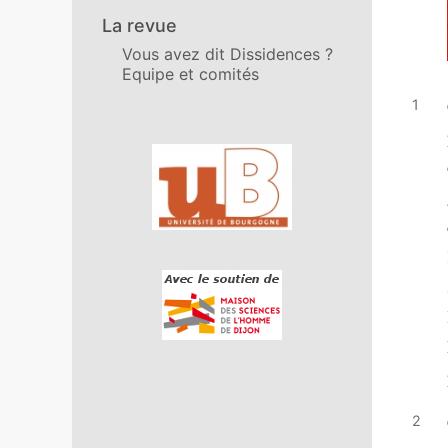
La revue
Vous avez dit Dissidences ?
Equipe et comités
Affiliations/partenaires