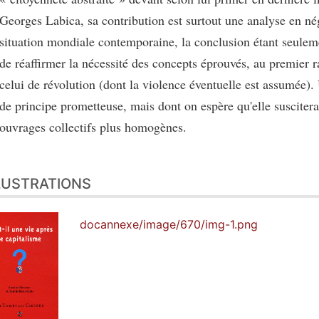
Georges Labica, sa contribution est surtout une analyse en nég
situation mondiale contemporaine, la conclusion étant seulem
de réaffirmer la nécessité des concepts éprouvés, au premier 
celui de révolution (dont la violence éventuelle est assumée)
de principe prometteuse, mais dont on espère qu'elle suscitera
ouvrages collectifs plus homogènes.
LUSTRATIONS
docannexe/image/670/img-1.png