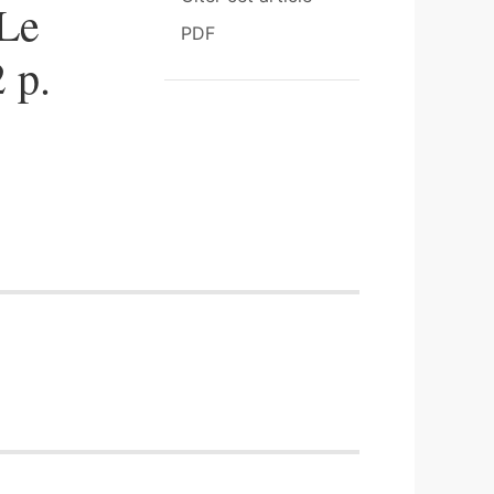
 Le
PDF
 p.