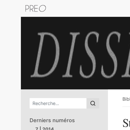
Retour au catalogue de la plateform
Bib
Menu principal
S
Derniers numéros
7 | 2014