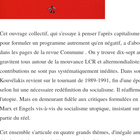
Cet ouvrage collectif, qui s'essaye à penser l'après capitalisme
pour formuler un programme autrement qu'en négatif, a d'abor
dans les pages de la revue Commune . On y trouve dix-sept au
gravitent tous autour de la mouvance LCR et altermondialiste
contributions ne sont pas systématiquement inédites. Dans so
Kouvélakis revient sur le tournant de 1989-1991, fin d'une é
selon lui une nécessaire redéfinition du socialisme. Il réaffirm
l'utopie. Mais en demeurant fidèle aux critiques formulées en
Marx et Engels vis-à-vis du socialisme utopique, insistant sur
partir du réel.
Cet ensemble s'articule en quatre grands thèmes, d'inégale am