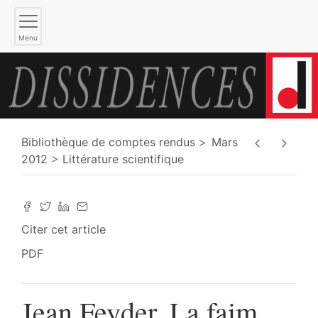
Menu
Bibliothèque de comptes rendus
Mars
2012
Littérature scientifique
Citer cet article
PDF
Jean Feyder, La faim