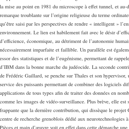
la mise au point en 1981 du microscope à effet tunnel, et au-d
remarque troublante sur l’origine religieuse du terme ordinate
qu’être saisi par les perspectives de rendre « intelligent » l’
environnement. Le lien est habilement fait avec le désir d’effi
d’efficience, économique, au détriment de l’autonomie humai
nécessairement imparfaite et faillible. Un parallèle est égalem
essor des statistiques et de l’eugénisme, permettant de rappeler
d’IBM dans la bonne marche du judéocide. La seconde contri
de Frédéric Gaillard, se penche sur Thales et son hypervisor,
service des puissants permettant de combiner des logiciels dif
applications de tous types afin de traiter des données en nomb
comme les images de vidéo-surveillance. Plus brève, elle est 
frappante que la dernière contribution, qui dissèque le projet 
centre de recherche grenoblois dédié aux neurotechnologies à
Pièces et main d’œuvre voit en effet dans cette démarche une 