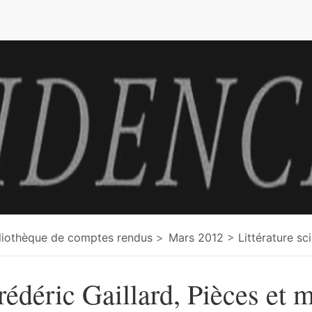
e
liothèque de comptes rendus
Mars 2012
Littérature sc
rédéric Gaillard, Pièces et 