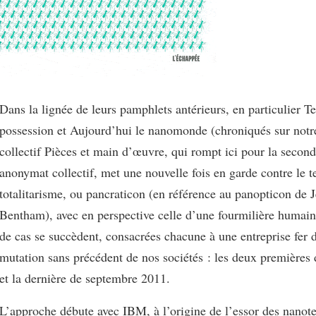
Dans la lignée de leurs pamphlets antérieurs, en particulier Te
possession et Aujourd’hui le nanomonde (chroniqués sur notre 
collectif Pièces et main d’œuvre, qui rompt ici pour la second
anonymat collectif, met une nouvelle fois en garde contre le 
totalitarisme, ou pancraticon (en référence au panopticon de 
Bentham), avec en perspective celle d’une fourmilière humain
de cas se succèdent, consacrées chacune à une entreprise fer d
mutation sans précédent de nos sociétés : les deux premières 
et la dernière de septembre 2011.
L’approche débute avec IBM, à l’origine de l’essor des nanot