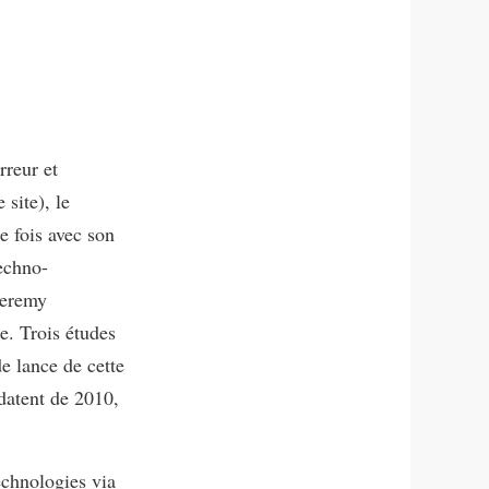
rreur et
site), le
e fois avec son
techno-
Jeremy
e. Trois études
e lance de cette
datent de 2010,
echnologies via