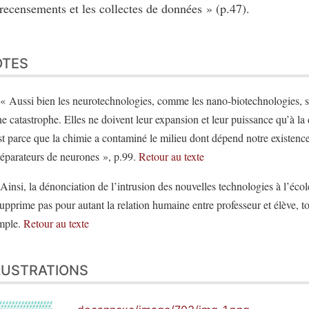
recensements et les collectes de données » (p.47).
OTES
« Aussi bien les neurotechnologies, comme les nano-biotechnologies, sont
e catastrophe. Elles ne doivent leur expansion et leur puissance qu’à la
t parce que la chimie a contaminé le milieu dont dépend notre existenc
réparateurs de neurones », p.99.
Retour au texte
Ainsi, la dénonciation de l’intrusion des nouvelles technologies à l’école
upprime pas pour autant la relation humaine entre professeur et élève, t
mple.
Retour au texte
LUSTRATIONS