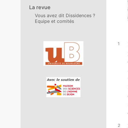
La revue
Vous avez dit Dissidences ?
Equipe et comités
Affiliations/partenaires