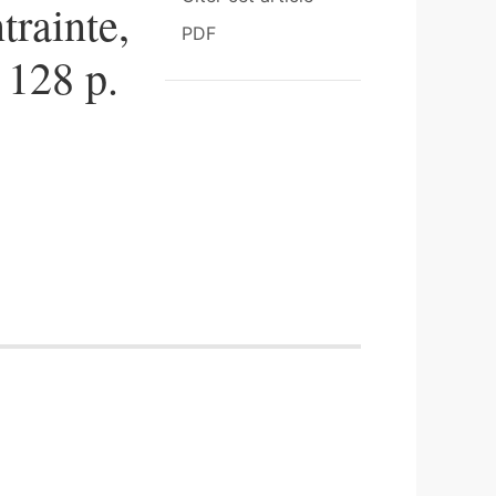
trainte,
PDF
 128 p.