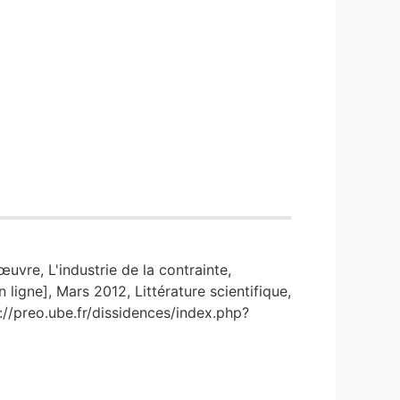
œuvre, L'industrie de la contrainte,
 ligne], Mars 2012, Littérature scientifique,
://preo.ube.fr/dissidences/index.php?