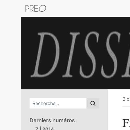
Retour au catalogue de la plateform
Bib
Menu principal
F
Derniers numéros
7 | 2014