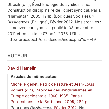
Ubbiali (dir.), Épistémologie du syndicalisme.
Construction disciplinaire de l'objet syndical, Paris,
l’Harmattan, 2005, 194p. (Logiques Sociales). »,
Dissidences
[En ligne], Février 2012, Nos archives :
le mouvement syndical, publié le 03 novembre
2011 et consulté le 07 août 2026. URL :
http://preo.ube.fr/dissidences/index.php?id=749
AUTEUR
David
Hamelin
Articles du même auteur
Michel Pigenet, Patrick Pasture et Jean-Louis
Robert (dir.), L'apogée des syndicalismes en
Europe occidentale, 1960-1985, Paris :
Publications de la Sorbonne, 2005, 282 p.
Paru dans
Dissidences
,
Février 2012
, Nos