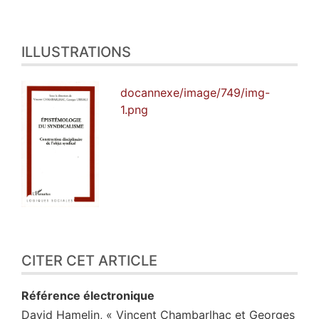
ILLUSTRATIONS
docannexe/image/749/img-
1.png
CITER CET ARTICLE
Référence électronique
David
Hamelin
, « Vincent Chambarlhac et Georges