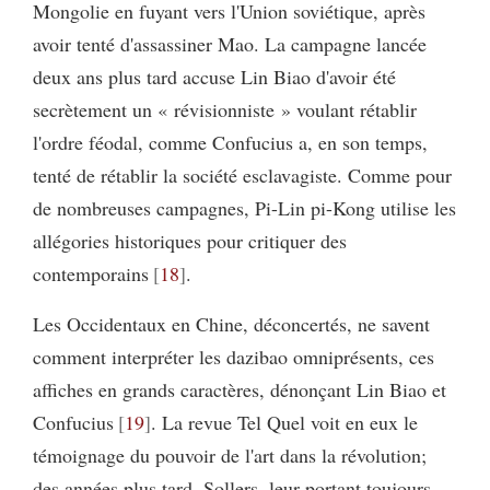
Mongolie en fuyant vers l'Union soviétique, après
avoir tenté d'assassiner Mao. La campagne lancée
deux ans plus tard accuse Lin Biao d'avoir été
secrètement un « révisionniste » voulant rétablir
l'ordre féodal, comme Confucius a, en son temps,
tenté de rétablir la société esclavagiste. Comme pour
de nombreuses campagnes, Pi-Lin pi-Kong utilise les
allégories historiques pour critiquer des
contemporains
18
.
Les Occidentaux en Chine, déconcertés, ne savent
comment interpréter les dazibao omniprésents, ces
affiches en grands caractères, dénonçant Lin Biao et
Confucius
19
. La revue Tel Quel voit en eux le
témoignage du pouvoir de l'art dans la révolution;
des années plus tard, Sollers, leur portant toujours