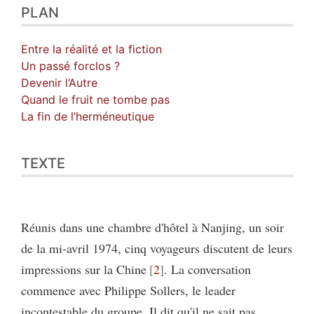
PLAN
Entre la réalité et la fiction
Un passé forclos ?
Devenir l’Autre
Quand le fruit ne tombe pas
La fin de l’herméneutique
TEXTE
Réunis dans une chambre d'hôtel à Nanjing, un soir
de la mi-avril 1974, cinq voyageurs discutent de leurs
impressions sur la Chine
2
. La conversation
commence avec Philippe Sollers, le leader
incontestable du groupe. Il dit qu'il ne sait pas