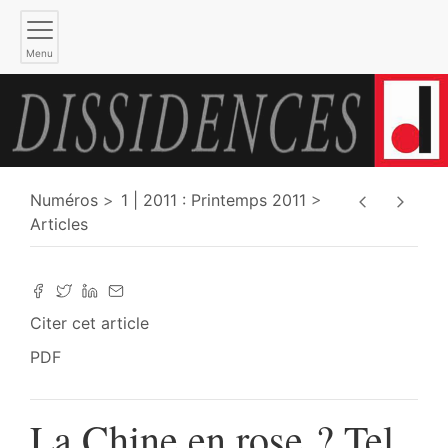
Menu
Numéros
1 | 2011 : Printemps 2011
Articles
Citer cet article
PDF
La Chine en rose ? Tel