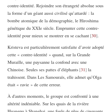
contre-identité. Rejoindre son étrangeté absolue sous
la forme d’un géant aussi civilisé qu’attardé : la
bombe atomique de la démographie, le Hiroshima
génétique du XXIe siècle. Emprunter cette contre-
identité pour mieux se montrer en se cachant
30
.
Kristeva est particulièrement satisfaite d’avoir adopté
cette « contre-identité » quand, sur la Grande
Muraille, une paysanne la confond avec une
Chinoise. Seules ses pattes d’éléphants
31
la
trahissent. Dans Les Samouraïs, elle admet qu’Olga
était « ravie » de cette erreur.
À d'autres moments, le groupe est confronté à une
altérité indéniable. Sur les quais de la rivière
Huangpu à Shanghai, une foule de plus de cinquante