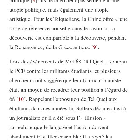
politique
8
. Ils ne cherchent pas seulement une
utopie politique, mais également une utopie
artistique. Pour les Telqueliens, la Chine offre « une
sorte de référence nouvelle dans le savoir »; sa
découverte est comparable à la découverte, pendant
la Renaissance, de la Grèce antique
9
.
Lors des événements de Mai 68, Tel Quel a soutenu
le PCF contre les militants étudiants, et plusieurs
chercheurs ont suggéré que leur tournant maoïste
était un moyen de recadrer leur position à l’égard de
68
10
. Rappelant l'opposition de Tel Quel aux
étudiants dans ces années-là, Sollers déclare ainsi à
un journaliste qu'il a été sous l’« illusion »
surréaliste que le langage et l'action doivent
absolument travailler ensemble; il a rejeté les