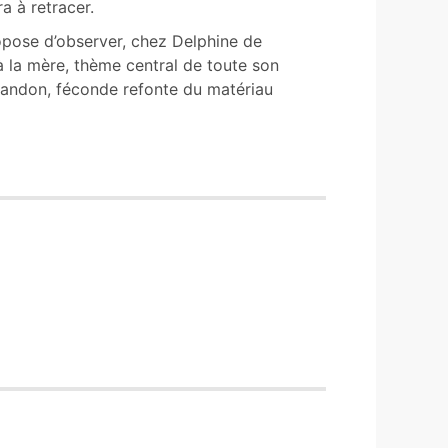
a à retracer.
opose d’observer, chez Delphine de
t à la mère, thème central de toute son
bandon, féconde refonte du matériau