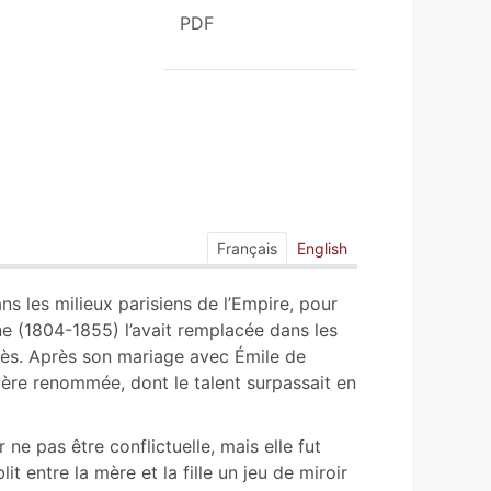
PDF
Français
English
s les milieux parisiens de l’Empire, pour
ne (1804-1855) l’avait remplacée dans les
ès. Après son mariage avec Émile de
nière renommée, dont le talent surpassait en
 ne pas être conflictuelle, mais elle fut
lit entre la mère et la fille un jeu de miroir