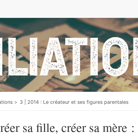
e
iations
3 | 2014 : Le créateur et ses figures parentales
réer sa fille, créer sa mère 