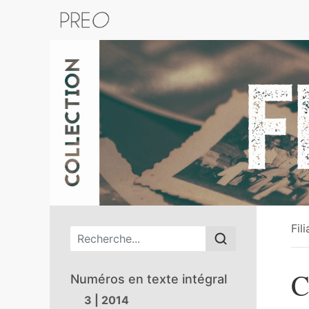
Retour au catalogue de la plateform
Fil
Menu principal
C
Numéros en texte intégral
3 | 2014