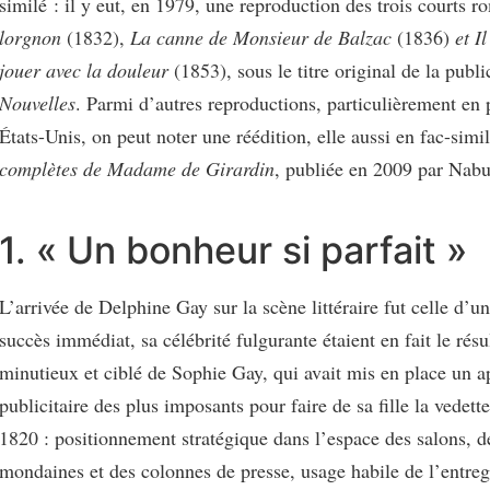
similé : il y eut, en 1979, une reproduction des trois courts 
lorgnon
(1832),
La canne de Monsieur de Balzac
(1836)
et I
jouer avec la douleur
(1853), sous le titre original de la publ
Nouvelles
. Parmi d’autres reproductions, particulièrement en
États-Unis, on peut noter une réédition, elle aussi en fac-simi
complètes
de Madame de Girardin
, publiée en 2009 par Nabu
1. « Un bonheur si parfait »
L’arrivée de Delphine Gay sur la scène littéraire fut celle d’un
succès immédiat, sa célébrité fulgurante étaient en fait le résul
minutieux et ciblé de Sophie Gay, qui avait mis en place un a
publicitaire des plus imposants pour faire de sa fille la vedett
1820 : positionnement stratégique dans l’espace des salons, d
mondaines et des colonnes de presse, usage habile de l’entreg