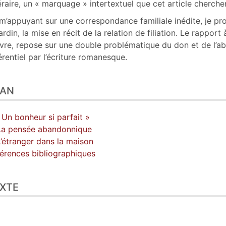
téraire, un « marquage » intertextuel que cet article chercher
m’appuyant sur une correspondance familiale inédite, je pr
ardin, la mise en récit de la relation de filiation. Le rappor
re, repose sur une double problématique du don et de l’a
érentiel par l’écriture romanesque.
LAN
« Un bonheur si parfait »
La pensée abandonnique
L’étranger dans la maison
érences bibliographiques
XTE