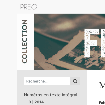
Retour au catalogue de la plateform
Menu principal
M
Numéros en texte intégral
3 | 2014
Fa