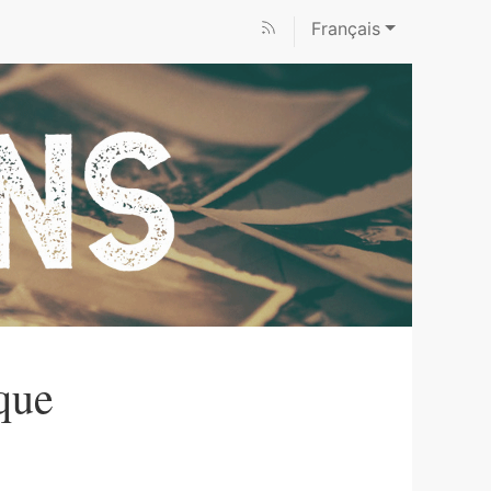
Français
que