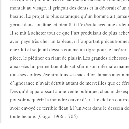
montait au visage, il grinçait des dents et la dévorait d’un 
basilic. Le projet le plus satanique qu’un homme ait jamai
germa dans son âme, et bientôt il l’exécuta avec une ardeur
Il se mit à acheter tout ce que l’art produisait de plus ache
avait payé très cher un tableau, il l’apportait précautionn
chez lui et se jetait dessus comme un tigre pour le lacérer, 
pièce, le piétiner en riant de plaisir. Les grandes richesses 
amassées lui permettaient de satisfaire son infernale manie.
tous ses coffres, éventra tous ses sacs d’or. Jamais aucun 
d’ignorance n’avait détruit autant de merveilles que ce fé
Dès qu’il apparaissait à une vente publique, chacun désesp
pouvoir acquérir la moindre œuvre d’art. Le ciel en courr
avoir envoyé ce terrible fléau à l’univers dans le dessein de
toute beauté. (Gogol 1966 : 705)