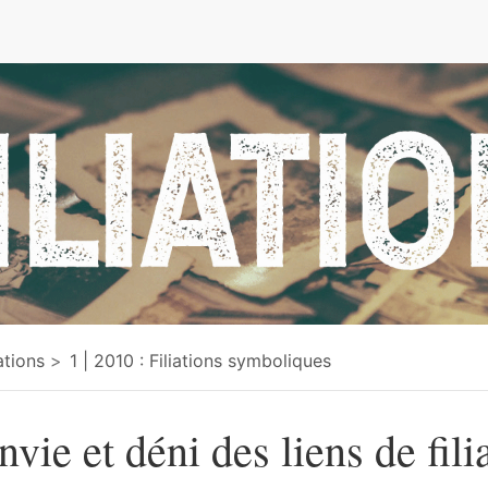
e
iations
1 | 2010 : Filiations symboliques
nvie et déni des liens de fili