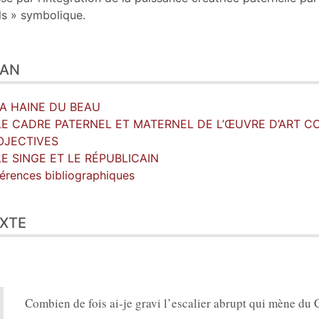
ils » symbolique.
LAN
 LA HAINE DU BEAU
 LE CADRE PATERNEL ET MATERNEL DE L’ŒUVRE D’ART C
OJECTIVES
LE SINGE ET LE RÉPUBLICAIN
érences bibliographiques
XTE
Combien de fois ai-je gravi l’escalier abrupt qui mène du 