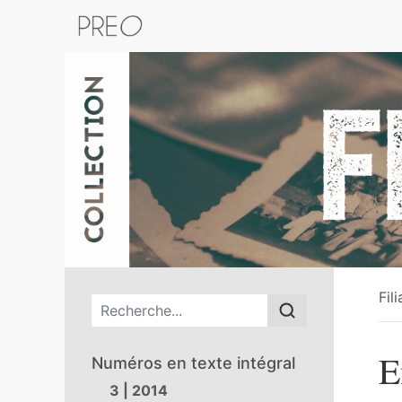
Retour au catalogue de la plateform
Fil
Menu principal
E
Numéros en texte intégral
3 | 2014