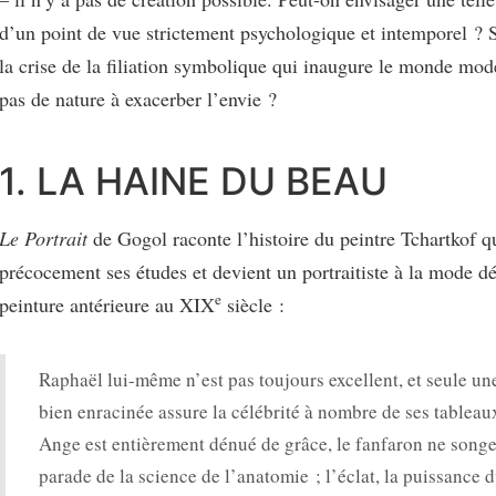
d’un point de vue strictement psychologique et intemporel ? 
la crise de la filiation symbolique qui inaugure le monde mode
pas de nature à exacerber l’envie ?
1. LA HAINE DU BEAU
Le Portrait
de Gogol raconte l’histoire du
peintre Tchartkof q
précocement ses études et devient un portraitiste à la mode dé
e
peinture antérieure au XIX
siècle :
Raphaël lui-même n’est pas toujours excellent, et seule une
bien enracinée assure la célébrité à nombre de ses tableau
Ange est entièrement dénué de grâce, le fanfaron ne songe
parade de la science de l’anatomie ; l’éclat, la puissance 