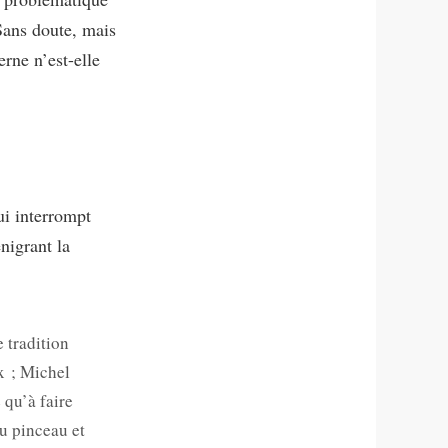
Sans doute, mais
rne n’est-elle
ui interrompt
nigrant la
 tradition
x ; Michel
 qu’à faire
du pinceau et