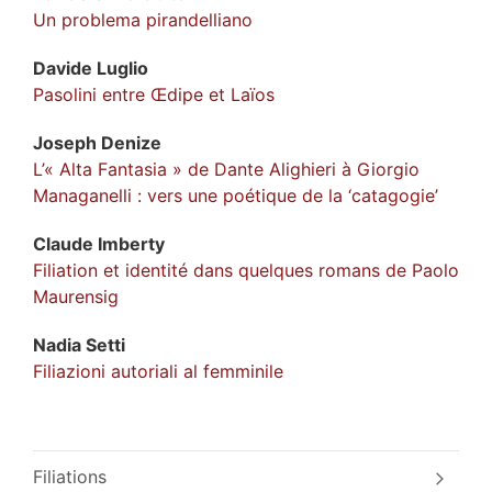
Un problema pirandelliano
Davide
Luglio
Pasolini entre Œdipe et Laïos
Joseph
Denize
L’« Alta Fantasia » de Dante Alighieri à Giorgio
Managanelli : vers une poétique de la ‘catagogie’
Claude
Imberty
Filiation et identité dans quelques romans de Paolo
Maurensig
Nadia
Setti
Filiazioni autoriali al femminile
Filiations