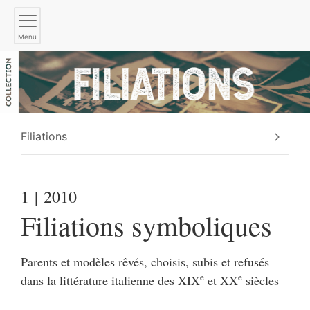
Menu
Filiations
1
| 2010
Filiations symboliques
Parents et modèles rêvés, choisis, subis et refusés
e
e
dans la littérature italienne des XIX
et XX
siècles