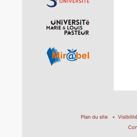
Plan du site
Visibilit
Con