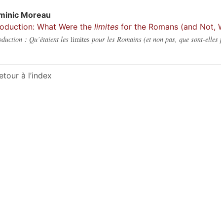
minic
Moreau
roduction: What Were the
limites
for the Romans (and Not, 
oduction : Qu’étaient les
limites
pour les Romains (et non pas, que sont-elles
etour à l’index