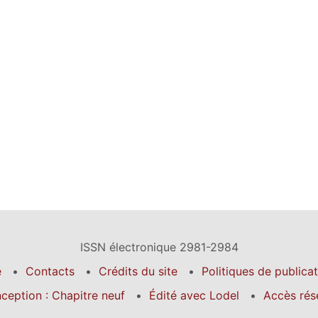
ISSN électronique 2981-2984
é
Contacts
Crédits du site
Politiques de publica
ception : Chapitre neuf
Édité avec Lodel
Accès rés