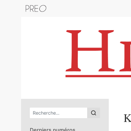
Retour au catalogue de la plateform
Menu principal
K
Derniers numéros