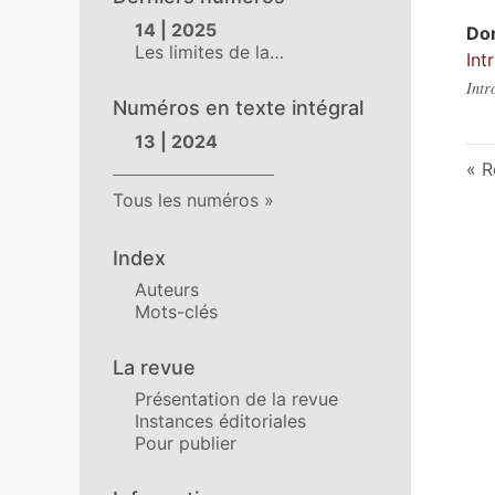
14 | 2025
Do
Les limites de la…
Int
Intr
Numéros en texte intégral
13 | 2024
R
Tous les numéros
Index
Auteurs
Mots-clés
La revue
Présentation de la revue
Instances éditoriales
Pour publier