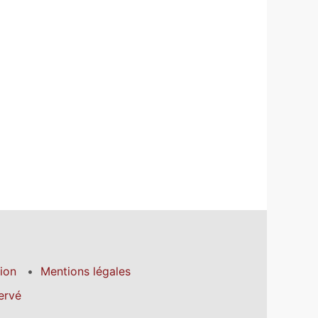
tion
Mentions légales
ervé