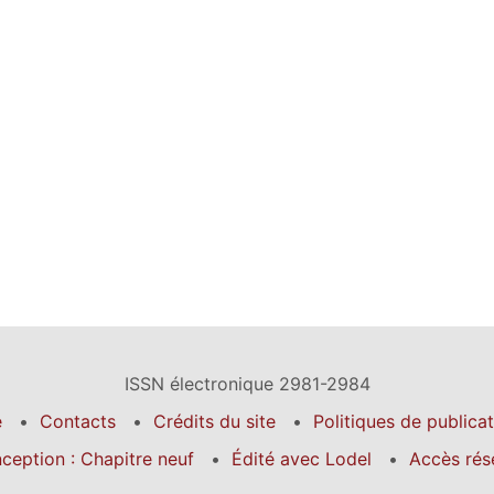
ISSN électronique 2981-2984
é
Contacts
Crédits du site
Politiques de publica
ception : Chapitre neuf
Édité avec Lodel
Accès rés