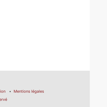
tion
Mentions légales
ervé