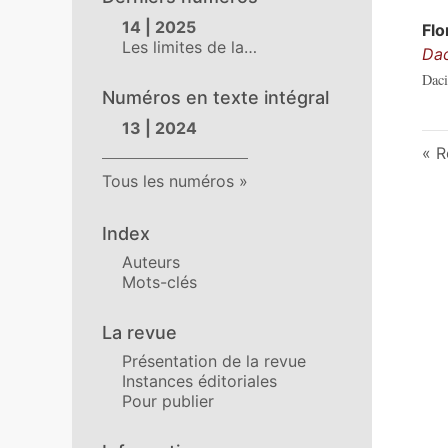
14 | 2025
Flo
Les limites de la…
Dac
Daci
Numéros en texte intégral
13 | 2024
R
Tous les numéros
Index
Auteurs
Mots-clés
La revue
Présentation de la revue
Instances éditoriales
Pour publier