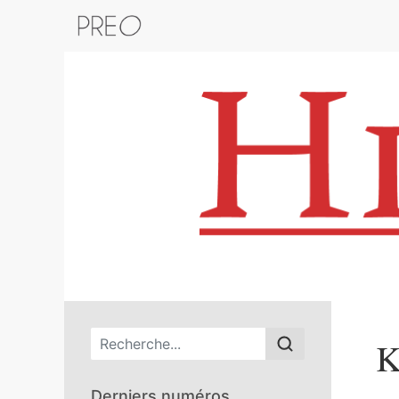
Retour au catalogue de la plateform
Menu principal
K
Derniers numéros