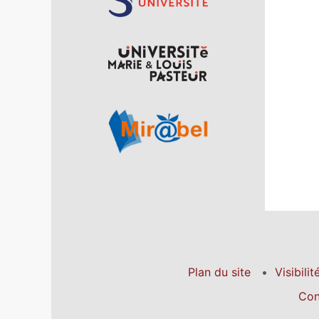
Plan du site
Visibilit
Con