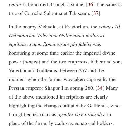
iunior
is honoured through a statue.
36
The same is
true of Cornelia Salonina at Tibiscum.
37
In the nearby Mehadia, at Praetorium, the
cohors III
Delmatarum Valeriana Gallieniana milliaria
equitata civium Romanorum pia fidelis
was
honouring at some time earlier the imperial divine
power (
numen
) and the two emperors, father and son,
Valerian and Gallienus, between 257 and the
moment when the former was taken captive by the
Persian emperor Shapur I in spring 260.
38
Many
of the above mentioned inscriptions are clearly
highlighting the changes initiated by Gallienus, who
brought equestrians as
agentes vice praesidis
, in
place of the formerly exclusive senatorial holders.