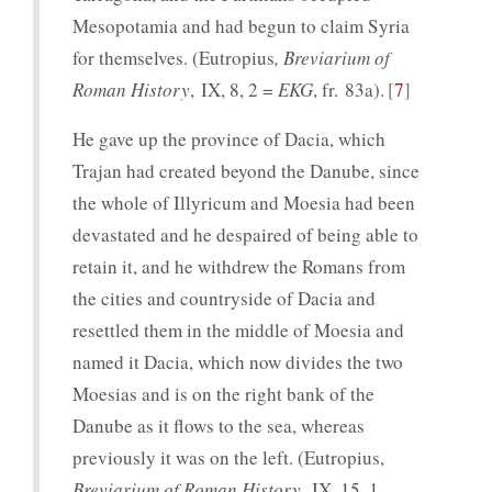
Mesopotamia and had begun to claim Syria
for themselves. (Eutropius
, Breviarium of
Roman History
, IX, 8, 2 =
EKG
, fr. 83a).
7
He gave up the province of Dacia, which
Trajan had created beyond the Danube, since
the whole of Illyricum and Moesia had been
devastated and he despaired of being able to
retain it, and he withdrew the Romans from
the cities and countryside of Dacia and
resettled them in the middle of Moesia and
named it Dacia, which now divides the two
Moesias and is on the right bank of the
Danube as it flows to the sea, whereas
previously it was on the left. (Eutropius,
Breviarium of Roman History
, IX, 15, 1