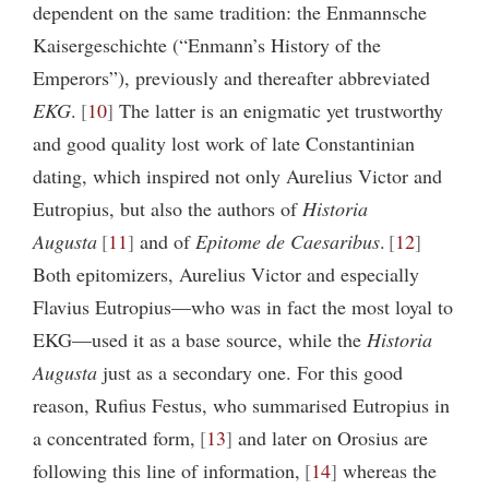
dependent on the same tradition: the Enmannsche
Kaisergeschichte (“Enmann’s History of the
Emperors”), previously and thereafter abbreviated
EKG
.
10
The latter is an enigmatic yet trustworthy
and good quality lost work of late Constantinian
dating, which inspired not only Aurelius Victor and
Eutropius, but also the authors of
Historia
Augusta
11
and of
Epitome de Caesaribus
.
12
Both epitomizers, Aurelius Victor and especially
Flavius Eutropius—who was in fact the most loyal to
EKG—used it as a base source, while the
Historia
Augusta
just as a secondary one. For this good
reason, Rufius Festus, who summarised Eutropius in
a concentrated form,
13
and later on Orosius are
following this line of information,
14
whereas the