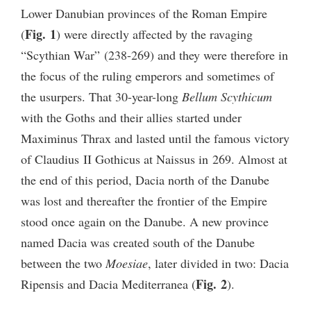
Lower Danubian provinces of the Roman Empire
Fig. 1
(
) were directly affected by the ravaging
“Scythian War” (238-269) and they were therefore in
the focus of the ruling emperors and sometimes of
the usurpers. That 30-year-long
Bellum Scythicum
with the Goths and their allies started under
Maximinus Thrax and lasted until the famous victory
of Claudius II Gothicus at Naissus in 269. Almost at
the end of this period, Dacia north of the Danube
was lost and thereafter the frontier of the Empire
stood once again on the Danube. A new province
named Dacia was created south of the Danube
between the two
Moesiae
, later divided in two: Dacia
Fig. 2
Ripensis and Dacia Mediterranea (
).