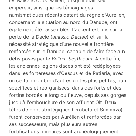
les Balkans sous Gallien, lorsqu’il était seul
empereur, ainsi que les témoignages
numismatiques récents datant du règne d'Aurélien,
concernant la situation au nord du Danube, ont
également été rassemblés. L’accent est mis sur la
perte de la Dacie (
amissio Daciae
) et sur la
nécessité stratégique d’une nouvelle frontière
renforcée sur le Danube, capable de faire face aux
défis posés par le
Bellum Scythicum
. À cette fin,
les anciennes légions daces ont été redéployées
dans les forteresses d’Oescus et de Ratiaria, avec
un certain nombre d'autres unités plus petites, non
spécifiées et réorganisées, dans des forts et des
fortins bordés le long du fleuve, depuis ses gorges
jusqu'à l'embouchure de son affluent Olt. Deux
têtes de pont stratégiques (Drobeta et Sucidava)
furent conservées par Aurélien et renforcées par
ses successeurs, mais plusieurs autres
fortifications mineures sont archéologiquement