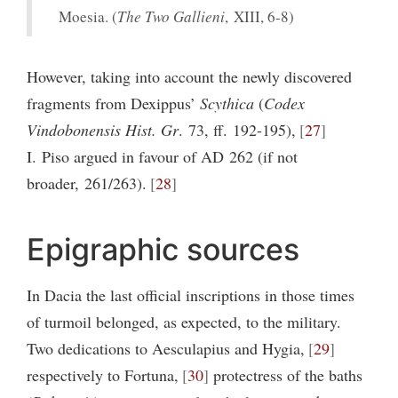
Moesia. (
The Two Gallieni
, XIII, 6-8)
However, taking into account the newly discovered
fragments from Dexippus’
Scythica
(
Codex
Vindobonensis Hist. Gr
. 73, ff. 192-195),
27
I. Piso argued in favour of AD 262 (if not
broader, 261/263).
28
Epigraphic sources
In Dacia the last official inscriptions in those times
of turmoil belonged, as expected, to the military.
Two dedications to Aesculapius and Hygia,
29
respectively to Fortuna,
30
protectress of the baths