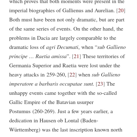
which proves that both moments were present in the
imperial biographies of Gallienus and Aurelian.
20
Both must have been not only dramatic, but are part
of the same series of events. On the other hand, the
problems in Dacia are largely comparable to the
dramatic loss of
agri Decumati
, when “
sub Gallieno
principe … Raetia amissa
”.
21
These territories of
Germania Superior and Raetia were lost under the
heavy attacks in 259-260,
22
when
sub Gallieno
imperatore a barbaris occupatae sunt.
23
The
unhappy events came together with the so-called
Gallic Empire of the Batavian usurper
Postumus (260-269). Just a few years earlier, a
dedication in Hausen ob Lontal (Baden-
Württemberg) was the last inscription known north