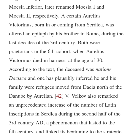
Moesia Inferior, later renamed Moesia I and
Moesia II, respectively. A certain Aurelius
Victorinus, born in or coming from Serdica, was
offered an epitaph by his brother in Rome, during the
last decades of the 3rd century. Both were
praetorians in the 6th cohort, when Aurelius
Victorinus died in harness, at the age of 30.
According to the text, the deceased was
natione
Dacisca
and one has plausibly inferred he and his
family were refugees moved from Dacia north of the
Danube by Aurelian.
42
V. Velkov also remarked
an unprecedented increase of the number of Latin
inscriptions in Serdica during the second half of the
3rd century AD, a phenomenon that lasted to the
6th century, and linked its beginning to the strategic