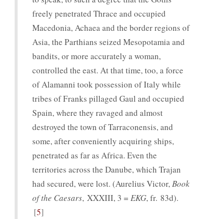
freely penetrated Thrace and occupied
Macedonia, Achaea and the border regions of
Asia, the Parthians seized Mesopotamia and
bandits, or more accurately a woman,
controlled the east. At that time, too, a force
of Alamanni took possession of Italy while
tribes of Franks pillaged Gaul and occupied
Spain, where they ravaged and almost
destroyed the town of Tarraconensis, and
some, after conveniently acquiring ships,
penetrated as far as Africa. Even the
territories across the Danube, which Trajan
had secured, were lost. (Aurelius Victor,
Book
of the Caesars
, XXXIII, 3 =
EKG
, fr. 83d).
5