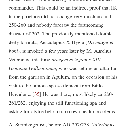
commander. This could be an indirect proof that life
in the province did not change very much around
250-260 and nobody foresaw the forthcoming
disaster of 262. The previously mentioned double
deity formula, Aesculapius & Hygia (
Dii magni et
boni
), is invoked a few years later by M. Aurelius
Veteranus, this time
praefectus legionis XIII
Geminae Gallienianae
, who was setting an altar far
from the garrison in Apulum, on the occasion of his
visit to the famous spa settlement from Băile
Herculane.
35
He was there, most likely ca 260-
261/262, enjoying the still functioning spa and
asking for divine help to unknown health problems.
At Sarmizegetusa, before AD 257/258,
Valerianus