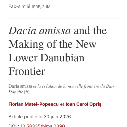
Fac-similé
[PDF, 2,1M]
Dacia amissa
and the
Making of the New
Lower Danubian
Frontier
Dacia amissa
et la création de la nouvelle frontière du Bas-
Danube
Florian
Matei-Popescu
et
Ioan Carol
Opriş
Article publié le 30 juin 2026.
DOI :
10.58335/hima.2390