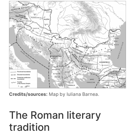
Credits/sources:
Map by Iuliana Barnea.
The Roman literary
tradition