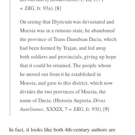
=
EKG
, fr. 93a).
8
On seeing that Illyricum was devastated and
Moesia was in a ruinous state, he abandoned
the province of Trans-Danubian Dacia, which
had been formed by Trajan, and led away
both soldiers and provincials, giving up hope
that it could be retained. The people whom
he moved out from it he established in
Moesia, and gave to this district, which now
divides the two provinces of Moesia, the
name of Dacia. (Historia Augusta
, Divus
Aurelianus
, XXXIX, 7 =
EKG
, fr. 93f).
9
In fact, it looks like both 4th-century authors are