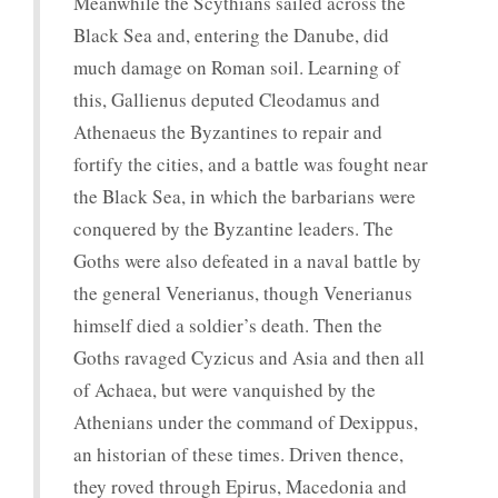
Meanwhile the Scythians sailed across the
Black Sea and, entering the Danube, did
much damage on Roman soil. Learning of
this, Gallienus deputed Cleodamus and
Athenaeus the Byzantines to repair and
fortify the cities, and a battle was fought near
the Black Sea, in which the barbarians were
conquered by the Byzantine leaders. The
Goths were also defeated in a naval battle by
the general Venerianus, though Venerianus
himself died a soldier’s death. Then the
Goths ravaged Cyzicus and Asia and then all
of Achaea, but were vanquished by the
Athenians under the command of Dexippus,
an historian of these times. Driven thence,
they roved through Epirus, Macedonia and