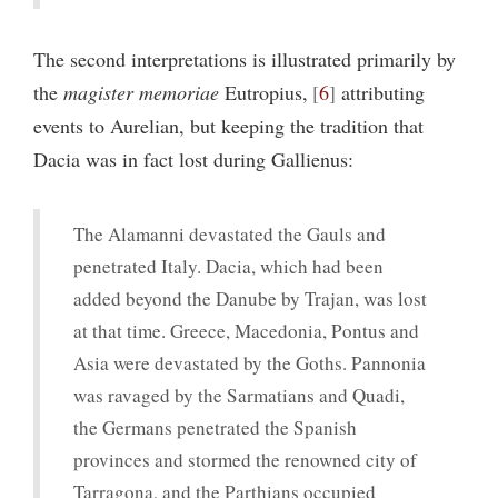
The second interpretations is illustrated primarily by
the
magister memoriae
Eutropius,
6
attributing
events to Aurelian, but keeping the tradition that
Dacia was in fact lost during Gallienus:
The Alamanni devastated the Gauls and
penetrated Italy. Dacia, which had been
added beyond the Danube by Trajan, was lost
at that time. Greece, Macedonia, Pontus and
Asia were devastated by the Goths. Pannonia
was ravaged by the Sarmatians and Quadi,
the Germans penetrated the Spanish
provinces and stormed the renowned city of
Tarragona, and the Parthians occupied