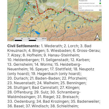
Civil Settlements:
1. Wederath; 2. Lorch; 3. Bad
Kreuznach; 4. Bingen; 5. Wiesbaden; 6. Gross-Gerau;
7. Alzey; 8. Hofheim; 9. Hanau-Steinheim;
10. Heldenbergen; 11. Seligenstadt; 12. Karben;
13. Gernsheim; 14. Worms; 15. Heidelberg-
Neuenheim; 16. Speyer; 17. Stettfeld; 18. Neupotz
(only hoard); 19. Hagenbach (only hoard);
20. Durlach; 21. Baden-Baden; 22. Pforzheim;
23. Neuenstadt; 24. Walheim; 25. Benningen;
26. Stuttgart; Bad Cannstatt; 27. Köngen;
28. Offenburg; 29. Sulz; 30. Schramberg-
Waldmössingen; 31. Riegel; 32. Breisach;
33. Oedenburg; 34. Bad Krozingen; 35. Badenweiler;
36. Basel; 37. Windisch; 38. Schleitheim;