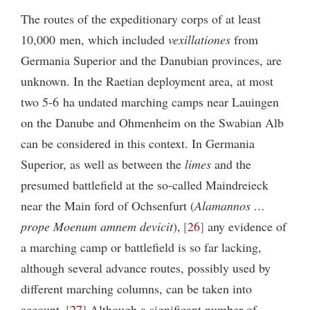
The routes of the expeditionary corps of at least
10,000 men, which included
vexillationes
from
Germania Superior and the Danubian provinces, are
unknown. In the Raetian deployment area, at most
two 5-6 ha undated marching camps near Lauingen
on the Danube and Ohmenheim on the Swabian Alb
can be considered in this context. In Germania
Superior, as well as between the
limes
and the
presumed battlefield at the so-called Maindreieck
near the Main ford of Ochsenfurt (
Alamannos …
prope Moenum amnem devicit
),
26
any evidence of
a marching camp or battlefield is so far lacking,
although several advance routes, possibly used by
different marching columns, can be taken into
account.
27
Although a significant number of