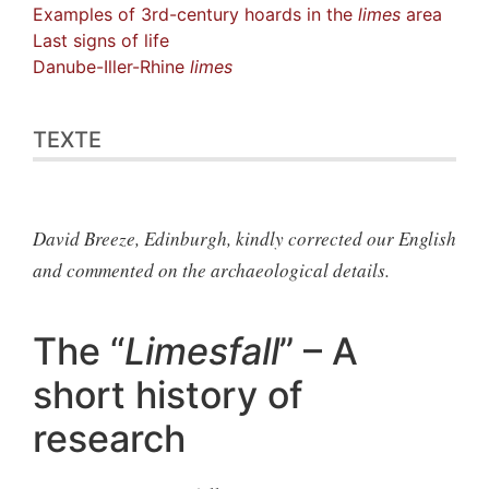
Examples of 3rd-century hoards in the
limes
area
Last signs of life
Danube-Iller-Rhine
limes
TEXTE
David Breeze, Edinburgh, kindly corrected our English
and commented on the archaeological details.
The “
Limesfall
” – A
short history of
research