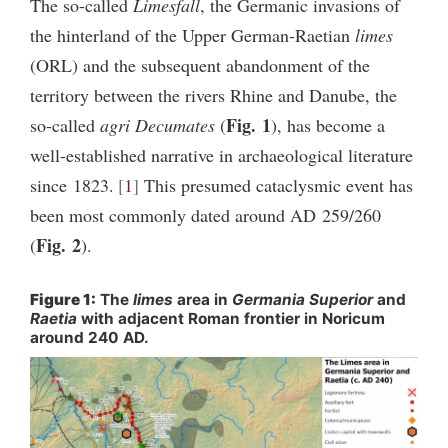
The so-called
Limesfall
, the Germanic invasions of
the hinterland of the Upper German-Raetian
limes
(ORL) and the subsequent abandonment of the
territory between the rivers Rhine and Danube, the
Fig. 1
so-called
agri Decumates
(
), has become a
well-established narrative in archaeological literature
since 1823.
1
This presumed cataclysmic event has
been most commonly dated around AD 259/260
Fig. 2
(
).
Figure 1:
The
limes
area in
Germania Superior
and
Raetia
with adjacent Roman frontier in Noricum
around 240 AD.