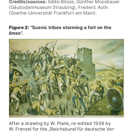
Credits/sources:
Ildikó Bősze, Günther Moosbauer
(Gäubodenmuseum Straubing), Frederic Auth
(Goethe-Universität Frankfurt am Main).
Figure 2:
“Suevic tribes storming a fort on the
limes
”.
After a drawing by W. Plank, re-edited 1939 by
W. Frenzel for the „Reichsbund für deutsche Vor-