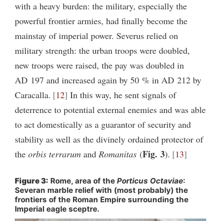
with a heavy burden: the military, especially the
powerful frontier armies, had finally become the
mainstay of imperial power. Severus relied on
military strength: the urban troops were doubled,
new troops were raised, the pay was doubled in
AD 197 and increased again by 50 % in AD 212 by
Caracalla.
12
In this way, he sent signals of
deterrence to potential external enemies and was able
to act domestically as a guarantor of security and
stability as well as the divinely ordained protector of
Fig. 3
the
orbis terrarum
and
Romanitas
(
).
13
Figure 3:
Rome, area of the
Porticus Octaviae
:
Severan marble relief with (most probably) the
frontiers of the Roman Empire surrounding the
Imperial eagle sceptre.