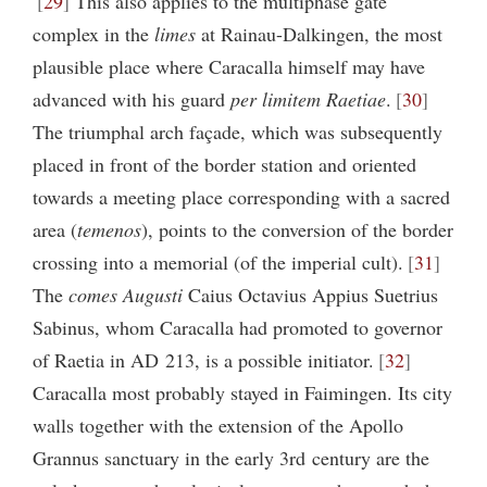
29
This also applies to the multiphase gate
complex in the
limes
at Rainau-Dalkingen, the most
plausible place where Caracalla himself may have
advanced with his guard
per limitem Raetiae
.
30
The triumphal arch façade, which was subsequently
placed in front of the border station and oriented
towards a meeting place corresponding with a sacred
area (
temenos
), points to the conversion of the border
crossing into a memorial (of the imperial cult).
31
The
comes Augusti
Caius Octavius Appius Suetrius
Sabinus, whom Caracalla had promoted to governor
of Raetia in AD 213, is a possible initiator.
32
Caracalla most probably stayed in Faimingen. Its city
walls together with the extension of the Apollo
Grannus sanctuary in the early 3rd century are the