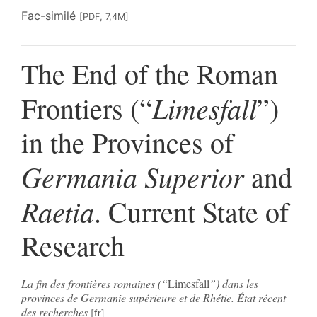
Fac-similé
[PDF, 7,4M]
The End of the Roman
Limesfall
Frontiers (“
”)
in the Provinces of
Germania Superior
and
Raetia
. Current State of
Research
La fin des frontières romaines (“
Limesfall
”) dans les
provinces de Germanie supérieure et de Rhétie. État récent
des recherches