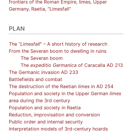
frontiers of the Roman Empire
,
limes
,
Upper
Germany
,
Raetia
,
“Limesfall”
PLAN
The “
Limesfall
” – A short history of research
From the Severan boom to dwelling in ruins
The Severan boom
The
expeditio Germanica
of Caracalla AD 213
The Germanic invasion AD 233
Battlefields and combat
The destruction of the Raetian
limes
in AD 254
Population and society in the Upper German
limes
area during the 3rd century
Population and society in Raetia
Reduction, improvisation and conversion
Public order and internal security
Interpretation models of 3rd-century hoards