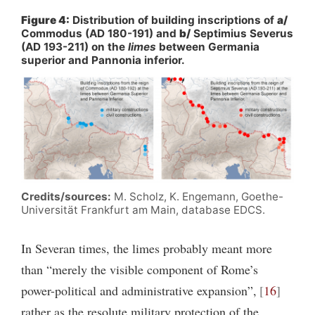
Figure 4:
Distribution of building inscriptions of
a/
Commodus (AD 180-191) and
b/
Septimius Severus
(AD 193-211) on the
limes
between Germania
superior and Pannonia inferior.
Credits/sources:
M. Scholz, K. Engemann, Goethe-
Universität Frankfurt am Main, database EDCS.
In Severan times, the limes probably meant more
than “merely the visible component of Rome’s
power-political and administrative expansion”,
16
rather as the resolute military protection of the