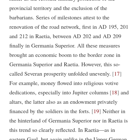
provincial territory and the exclusion of the
barbarians. Series of milestones attest to the
renovation of the road network, first in AD 195, 201
and 212 in Raetia, between AD 202 and AD 209
finally in Germania Superior. All these measures
brought an economic boom to the border zone in
Germania Superior and Raetia. However, this so-
called Severan prosperity unfolded unevenly.
17
For example, money flowed into religious votive
dedications, especially into Jupiter columns
18
and
altars, the latter also as an endowment privately
financed by the soldiers in the forts.
19
Neither in
the hinterland of Germania Superior nor in Raetia is
this trend so clearly reflected. In Raetia—as in
eastern Gaul, but again unlike in the Upper German