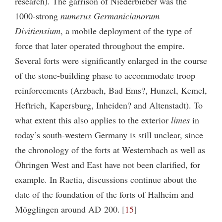
research). The garrison of Niederbieber was the
1000-strong
numerus Germanicianorum
Divitiensium
, a mobile deployment of the type of
force that later operated throughout the empire.
Several forts were significantly enlarged in the course
of the stone-building phase to accommodate troop
reinforcements (Arzbach, Bad Ems?, Hunzel, Kemel,
Heftrich, Kapersburg, Inheiden? and Altenstadt). To
what extent this also applies to the exterior
limes
in
today’s south-western Germany is still unclear, since
the chronology of the forts at Westernbach as well as
Öhringen West and East have not been clarified, for
example. In Raetia, discussions continue about the
date of the foundation of the forts of Halheim and
Mögglingen around AD 200.
15