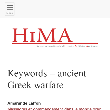
Menu
Keywords – ancient
Greek warfare
Amarande
Laffon
Massacres et commandement dans le monde grec