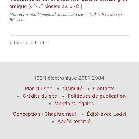
e
e
antique (
vi
-
iv
siècles av. J.-C.)
Massacres and Command in Ancient Greece (6th-4th Centuries
BC)
Retour à l’index
ISSN électronique 2981-2984
Plan du site
Visibilité
Contacts
Crédits du site
Politiques de publication
Mentions légales
Conception : Chapitre neuf
Édité avec Lodel
Accès réservé