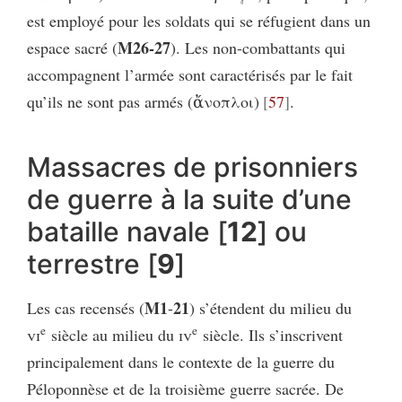
est employé pour les soldats qui se réfugient dans un
M26-27
espace sacré (
). Les non-combattants qui
accompagnent l’armée sont caractérisés par le fait
qu’ils ne sont pas armés (ἄνοπλοι)
57
.
Massacres de prisonniers
de guerre à la suite d’une
bataille navale [
12
] ou
terrestre [
9
]
M1
21
Les cas recensés (
-
) s’étendent du milieu du
e
e
vi
siècle au milieu du
iv
siècle. Ils s’inscrivent
principalement dans le contexte de la guerre du
Péloponnèse et de la troisième guerre sacrée. De