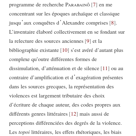
programme de recherche
Parabainô
7
en me
concentrant sur les époques archaïque et classique
jusqu᾽aux conquêtes d᾽Alexandre comprises
8
.
L’inventaire élaboré collectivement en se fondant sur
la relecture des sources anciennes
9
et la
bibliographie existante
10
s’est avéré d’autant plus
complexe qu’outre différentes formes de
dissimulation, d’atténuation et de silence
11
ou au
contraire d’amplification et d᾽exagération présentes
dans les sources grecques, la représentation des
violences est largement tributaire des choix
d’écriture de chaque auteur, des codes propres aux
différents genres littéraires
12
mais aussi de
perceptions différenciées des degrés de la violence.
Les
topoi
littéraires, les effets rhétoriques, les biais