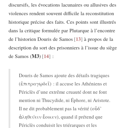
discursifs, les évocations lacunaires ou allusives des
violences rendent souvent difficile la reconstitution
historique précise des faits. Ces points sont illustrés
dans la critique formulée par Plutarque à l’encontre
de l’historien Douris de Samos
13
à propos de la
description du sort des prisonniers à l’issue du siège
M3
de Samos (
)
14
:
Douris de Samos ajoute des détails tragiques
(ἐπιτραγῳδεῖ) : il accuse les Athéniens et
Périclès d’une extrême cruauté dont ne font
mention ni Thucydide, ni Éphore, ni Aristote.
Il ne dit probablement pas la vérité (οὐδ’
ἀληθεύειν ἔοικεν), quand il prétend que
Périclès conduisit les triérarques et les