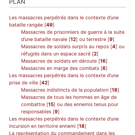
PLAN
Les massacres perpétrés dans le contexte d’une
bataille rangée [
49
]
Massacres de prisonniers de guerre à la suite
d’une bataille navale [
12
] ou terrestre [
9
]
Massacres de soldats surpris au repos [
4
] ou
réfugiés dans un espace sacré [
2
]
Massacres de soldats en déroute [
16
]
Massacres en marge des combats [
6
]
Les massacres perpétrés dans le contexte d’une
prise de ville [
42
]
Massacres indistincts de la population [
18
]
Massacres de tous les hommes en âge de
combattre [
15
] ou des ennemis tenus pour
responsables [
9
]
Les massacres perpétrés dans le contexte d’une
incursion en territoire ennemi [
18
]
La représentation du commandement dans les