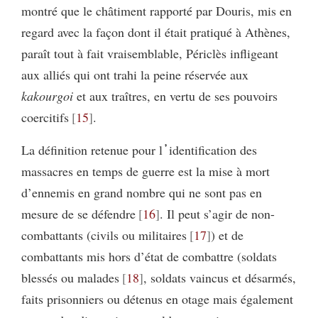
montré que le châtiment rapporté par Douris, mis en
regard avec la façon dont il était pratiqué à Athènes,
paraît tout à fait vraisemblable, Périclès infligeant
aux alliés qui ont trahi la peine réservée aux
kakourgoi
et aux traîtres, en vertu de ses pouvoirs
coercitifs
15
.
La définition retenue pour l᾽identification des
massacres en temps de guerre est la mise à mort
d’ennemis en grand nombre qui ne sont pas en
mesure de se défendre
16
. Il peut s’agir de non-
combattants (civils ou militaires
17
) et de
combattants mis hors d’état de combattre (soldats
blessés ou malades
18
, soldats vaincus et désarmés,
faits prisonniers ou détenus en otage mais également