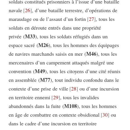
soldats constitués prisonniers à l’issue d’une bataille
navale
26
, d’une bataille terrestre, d’opérations de
maraudage ou de l’assaut d’un fortin
27
, tous les
soldats en déroute entrés dans une propriété
M33
privée (
), tous les soldats réfugiés dans un
M26
espace sacré (
), tous les hommes des équipages
M46
de navires marchands saisis en mer (
), tous les
mercenaires d’un campement attaqués malgré une
M49
convention (
), tous les citoyens d’une cité réunis
M77
en assemblée (
), tout individu confondu dans le
contexte d’une prise de ville
28
ou d’une incursion
en territoire ennemi
29
, tous les invalides
M108
abandonnés dans la fuite (
), tous les hommes
en âge de combattre en contexte obsidional
30
ou
dans le cadre d’une incursion en territoire