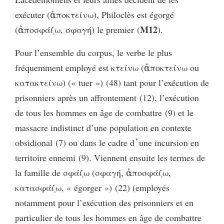
exécuter (ἀποκτείνω), Philoclès est égorgé
M12
(ἀποσφάζω, σφαγή) le premier (
).
Pour l’ensemble du corpus, le verbe le plus
fréquemment employé est κτείνω (ἀποκτείνω ou
κατακτείνω) (« tuer ») (48) tant pour l’exécution de
prisonniers après un affrontement (12), l’exécution
de tous les hommes en âge de combattre (9) et le
massacre indistinct d’une population en contexte
obsidional (7) ou dans le cadre d᾽une incursion en
territoire ennemi (9). Viennent ensuite les termes de
la famille de σφάζω (σφαγή, ἀποσφάζω,
κατασφάζω, « égorger ») (22) (employés
notamment pour l’exécution des prisonniers et en
particulier de tous les hommes en âge de combattre