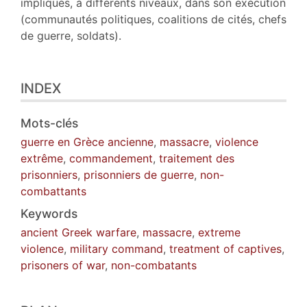
impliqués, à différents niveaux, dans son exécution
(communautés politiques, coalitions de cités, chefs
de guerre, soldats).
INDEX
Mots-clés
guerre en Grèce ancienne
,
massacre
,
violence
extrême
,
commandement
,
traitement des
prisonniers
,
prisonniers de guerre
,
non-
combattants
Keywords
ancient Greek warfare
,
massacre
,
extreme
violence
,
military command
,
treatment of captives
,
prisoners of war
,
non-combatants