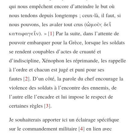
qui nous empêchent encore d’atteindre le but où
nous tendons depuis longtemps ; ceux-là, il faut, si
nous pouvons, les avaler tout crus (ὠμοὺς δεῖ
καταφαγεῖν). »
1
Par la suite, dans l’attente de
pouvoir embarquer pour la Grèce, lorsque les soldats
se rendent coupables d’actes de cruauté et
d’indiscipline, Xénophon les réprimande, les rappelle
à l’ordre et chacun est jugé et puni pour ses
fautes
2
. D’un côté, la parole du chef encourage la
violence des soldats à l’encontre des ennemis, de
l’autre elle l’encadre et lui impose le respect de
certaines règles
3
.
Je souhaiterais apporter ici un éclairage spécifique
sur le commandement militaire
4
en lien avec