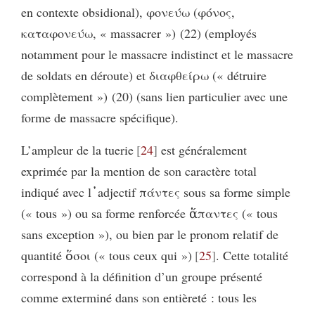
en contexte obsidional), φονεύω (φόνος,
καταφονεύω, « massacrer ») (22) (employés
notamment pour le massacre indistinct et le massacre
de soldats en déroute) et διαφθείρω (« détruire
complètement ») (20) (sans lien particulier avec une
forme de massacre spécifique).
L’ampleur de la tuerie
24
est généralement
exprimée par la mention de son caractère total
indiqué avec l᾽adjectif πάντες sous sa forme simple
(« tous ») ou sa forme renforcée ἅπαντες (« tous
sans exception »), ou bien par le pronom relatif de
quantité ὅσοι (« tous ceux qui »)
25
. Cette totalité
correspond à la définition d’un groupe présenté
comme exterminé dans son entièreté : tous les