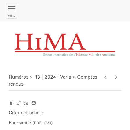
Menu
Numéros
13 | 2024 : Varia
Comptes
rendus
Citer cet article
Fac-similé
[PDF, 173k]