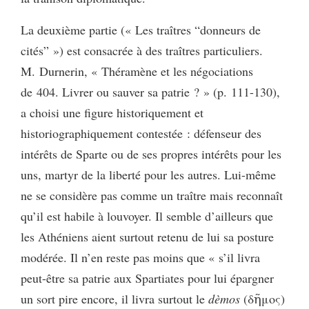
La deuxième partie (« Les traîtres “donneurs de
cités” ») est consacrée à des traîtres particuliers.
M. Durnerin, « Théramène et les négociations
de 404. Livrer ou sauver sa patrie ? » (p. 111-130),
a choisi une figure historiquement et
historiographiquement contestée : défenseur des
intérêts de Sparte ou de ses propres intérêts pour les
uns, martyr de la liberté pour les autres. Lui-même
ne se considère pas comme un traître mais reconnaît
qu’il est habile à louvoyer. Il semble d’ailleurs que
les Athéniens aient surtout retenu de lui sa posture
modérée. Il n’en reste pas moins que « s’il livra
peut-être sa patrie aux Spartiates pour lui épargner
un sort pire encore, il livra surtout le
dèmos
(δῆμος)