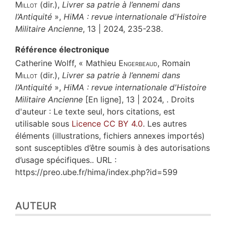
Millot
(dir.),
Livrer sa patrie à l’ennemi dans
l’Antiquité
»,
HiMA : revue internationale d'Histoire
Militaire Ancienne
, 13 | 2024, 235-238.
Référence électronique
Catherine
Wolff
, « Mathieu
Engerbeaud
, Romain
Millot
(dir.),
Livrer sa patrie à l’ennemi dans
l’Antiquité
»,
HiMA : revue internationale d'Histoire
Militaire Ancienne
[En ligne], 13 | 2024, . Droits
d'auteur : Le texte seul, hors citations, est
utilisable sous
Licence CC BY 4.0
. Les autres
éléments (illustrations, fichiers annexes importés)
sont susceptibles d’être soumis à des autorisations
d’usage spécifiques.. URL :
https://preo.ube.fr/hima/index.php?id=599
AUTEUR