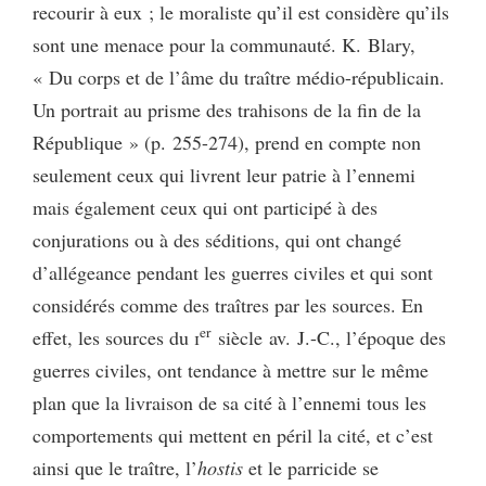
recourir à eux ; le moraliste qu’il est considère qu’ils
sont une menace pour la communauté. K. Blary,
« Du corps et de l’âme du traître médio-républicain.
Un portrait au prisme des trahisons de la fin de la
République » (p. 255-274), prend en compte non
seulement ceux qui livrent leur patrie à l’ennemi
mais également ceux qui ont participé à des
conjurations ou à des séditions, qui ont changé
d’allégeance pendant les guerres civiles et qui sont
considérés comme des traîtres par les sources. En
er
effet, les sources du
i
siècle av. J.-C., l’époque des
guerres civiles, ont tendance à mettre sur le même
plan que la livraison de sa cité à l’ennemi tous les
comportements qui mettent en péril la cité, et c’est
ainsi que le traître, l’
hostis
et le parricide se