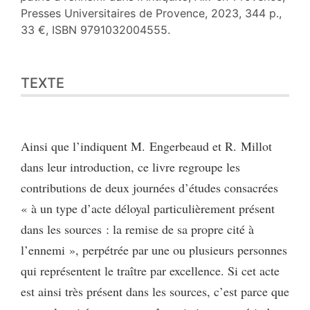
Presses Universitaires de Provence, 2023, 344 p.,
33 €, ISBN 9791032004555.
Texte
TEXTE
Citer cet article
Auteur
Ainsi que l’indiquent M. Engerbeaud et R. Millot
dans leur introduction, ce livre regroupe les
contributions de deux journées d’études consacrées
« à un type d’acte déloyal particulièrement présent
dans les sources : la remise de sa propre cité à
l’ennemi », perpétrée par une ou plusieurs personnes
qui représentent le traître par excellence. Si cet acte
est ainsi très présent dans les sources, c’est parce que