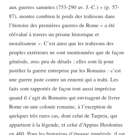
aux guerres samnites (753-290 av. J.-C.) » (p. 57-
87), montre combien le poids des trahisons dans
l’histoire des premières guerres de Rome « a été
réévalué à travers un prisme historique et
moralisateur ». C’est ainsi que les trahisons des
peuples extérieurs ne sont mentionnées que de façon
générale, avec peu de détails ; elles sont là pour
justifier la guerre entreprise par les Romains : c’est
une guerre juste contre un ennemi qui a trahi. Les
faits sont rapportés de façon tout aussi imprécise
quand il s’agit de Romains qui envisagent de livrer
Rome ou une colonie romaine, à l’exception de
quelques très rares cas, dont celui de Tarpeia, qui
appartient à la légende, et celui d’Appius Herdonius
en 460. Pour les historiens d’époque impériale, il est