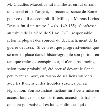
M. Claudius Marcellus lui manifeste, en lui offrant
un cheval et de l’argent, la reconnaissance de Rome
pour ce qu’il a accompli. R. Millot, « Marcus Livius
Drusus fut-il un traître ? » (p. 149-165), s’intéresse
au tribun de la plèbe de 91 av. J.-C., responsable
selon la plupart des sources du déclenchement de la
guerre des
socii
. Si ce n’est que progressivement que
se met en place dans l’historiographie son portrait en
tant que traître et conspirateur, il n’en a pas moins,
selon toute probabilité, été accusé devant le Sénat,
peu avant sa mort, en raison de ses liens suspects
avec les Italiens et des troubles suscités par sa
législation. Son assassinat mettant fin à cette mise en
accusation, ce sont ses partisans, accusés de trahison,
qui sont poursuivis. Les luttes politiques qui ont