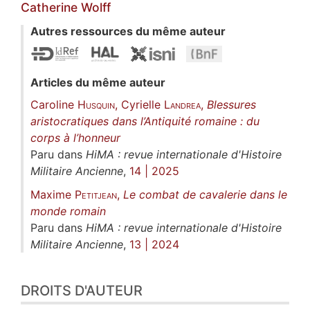
Catherine
Wolff
Autres ressources du même auteur
Articles du même auteur
Caroline
Husquin
, Cyrielle
Landrea
,
Blessures
aristocratiques dans l’Antiquité romaine : du
corps à l’honneur
Paru dans
HiMA : revue internationale d'Histoire
Militaire Ancienne
,
14 | 2025
Maxime
Petitjean
,
Le combat de cavalerie dans le
monde romain
Paru dans
HiMA : revue internationale d'Histoire
Militaire Ancienne
,
13 | 2024
DROITS D'AUTEUR