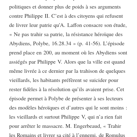
politiques et donner plus de poids à ses arguments
contre Philippe II. C’est à des citoyens qui refusent
de livrer leur patrie qu’A. Laffon consacre son étude,
« Ne pas trahir sa patrie, la résistance héroïque des
Abydiens, Polybe, 16.28.34 » (p. 41-56). L’épisode
prend place en 200, au moment où les Abydiens sont
assiégés par Philippe V. Alors que la ville est quand
même livrée à ce dernier par la trahison de quelques
vieillards, les habitants préfèrent se suicider pour
rester fidèles à la résolution qu’ils avaient prise. Cet
épisode permet à Polybe de présenter à ses lecteurs
des modèles héroïques et d’autres qui le sont moins :
les vieillards et surtout Philippe V, qui n’a rien fait
pour arrêter le massacre. M. Engerbeaud, « Trahir
les Romains et livrer sa cité à l’ennemi, de Romulus