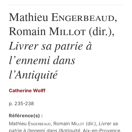
Mathieu
Engerbeaud
,
Romain
Millot
(dir.),
Livrer sa patrie à
l’ennemi dans
l’Antiquité
Catherine
Wolff
p. 235-238
Référence(s) :
Mathieu
Engerbeaud
, Romain
Millot
(dir.),
Livrer sa
patrie à l’ennemi dans l’Antiquité
, Aix-en-Provence,