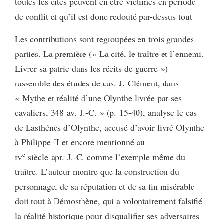
toutes les cités peuvent en être victimes en période
de conflit et qu’il est donc redouté par-dessus tout.
Les contributions sont regroupées en trois grandes
parties. La première (« La cité, le traître et l’ennemi.
Livrer sa patrie dans les récits de guerre »)
rassemble des études de cas. J. Clément, dans
« Mythe et réalité d’une Olynthe livrée par ses
cavaliers, 348 av. J.-C. » (p. 15-40), analyse le cas
de Lasthénès d’Olynthe, accusé d’avoir livré Olynthe
à Philippe II et encore mentionné au
e
iv
siècle apr. J.-C. comme l’exemple même du
traître. L’auteur montre que la construction du
personnage, de sa réputation et de sa fin misérable
doit tout à Démosthène, qui a volontairement falsifié
la réalité historique pour disqualifier ses adversaires