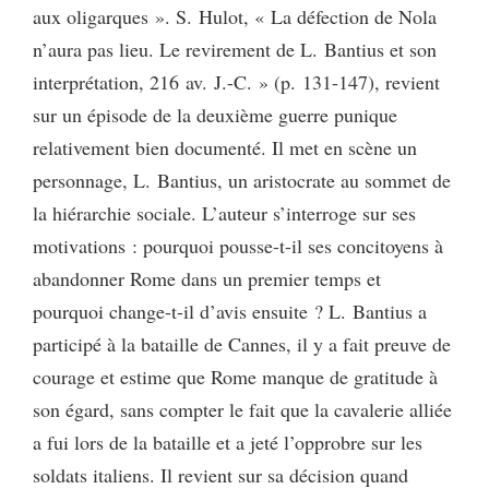
aux oligarques ». S. Hulot, « La défection de Nola
n’aura pas lieu. Le revirement de L. Bantius et son
interprétation, 216 av. J.-C. » (p. 131-147), revient
sur un épisode de la deuxième guerre punique
relativement bien documenté. Il met en scène un
personnage, L. Bantius, un aristocrate au sommet de
la hiérarchie sociale. L’auteur s’interroge sur ses
motivations : pourquoi pousse-t-il ses concitoyens à
abandonner Rome dans un premier temps et
pourquoi change-t-il d’avis ensuite ? L. Bantius a
participé à la bataille de Cannes, il y a fait preuve de
courage et estime que Rome manque de gratitude à
son égard, sans compter le fait que la cavalerie alliée
a fui lors de la bataille et a jeté l’opprobre sur les
soldats italiens. Il revient sur sa décision quand