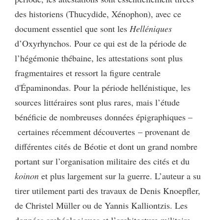
des historiens (Thucydide, Xénophon), avec ce
document essentiel que sont les
Helléniques
d’Oxyrhynchos. Pour ce qui est de la période de
l’hégémonie thébaine, les attestations sont plus
fragmentaires et ressort la figure centrale
d'Épaminondas. Pour la période hellénistique, les
sources littéraires sont plus rares, mais l’étude
bénéficie de nombreuses données épigraphiques –
certaines récemment découvertes – provenant de
différentes cités de Béotie et dont un grand nombre
portant sur l’organisation militaire des cités et du
koinon
et plus largement sur la guerre. L’auteur a su
tirer utilement parti des travaux de Denis Knoepfler,
de Christel Müller ou de Yannis Kalliontzis. Les
données archéologiques et l’architecture militaire