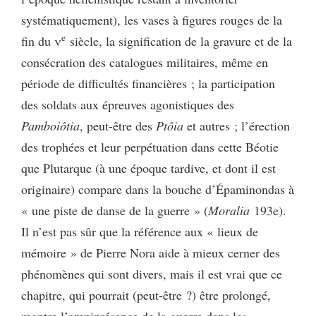
systématiquement), les vases à figures rouges de la
e
fin du
v
siècle, la signification de la gravure et de la
consécration des catalogues militaires, même en
période de difficultés financières ; la participation
des soldats aux épreuves agonistiques des
Pamboiôtia
, peut-être des
Ptôia
et autres ; l’érection
des trophées et leur perpétuation dans cette Béotie
que Plutarque (à une époque tardive, et dont il est
originaire) compare dans la bouche d’Épaminondas à
« une piste de danse de la guerre » (
Moralia
193e).
Il n’est pas sûr que la référence aux « lieux de
mémoire » de Pierre Nora aide à mieux cerner des
phénomènes qui sont divers, mais il est vrai que ce
chapitre, qui pourrait (peut-être ?) être prolongé,
montre l’omniprésence de la guerre dans les