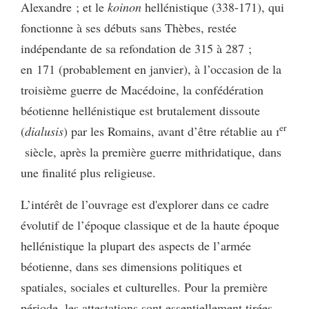
Alexandre ; et le
koinon
hellénistique (338-171), qui
fonctionne à ses débuts sans Thèbes, restée
indépendante de sa refondation de 315 à 287 ;
en 171 (probablement en janvier), à l’occasion de la
troisième guerre de Macédoine, la confédération
béotienne hellénistique est brutalement dissoute
er
(
dialusis
) par les Romains, avant d’être rétablie au
i
siècle, après la première guerre mithridatique, dans
une finalité plus religieuse.
L’intérêt de l’ouvrage est d'explorer dans ce cadre
évolutif de l’époque classique et de la haute époque
hellénistique la plupart des aspects de l’armée
béotienne, dans ses dimensions politiques et
spatiales, sociales et culturelles. Pour la première
période, les attestations sont essentiellement tirées