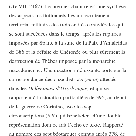
(
IG
VII, 2462). Le premier chapitre est une synthèse
des aspects institutionnels liés au recrutement
territorial militaire des trois entités confédérales qui
se sont succédées dans le temps, après les ruptures
imposées par Sparte à la suite de la Paix d’Antalcidas
de 386 et la défaite de Chéronée ou plus sûrement la
destruction de Thèbes imposée par la monarchie
macédonienne. Une question intéressante porte sur la
correspondance des onze districts (
merè
) attestés
dans les
Helléniques d’Oxyrhynque,
et qui se
rapportent à la situation particulière de 395, au début
de la guerre de Corinthe, avec les sept
circonscriptions (
telè
) qui bénéficient d’une double
représentation dont ce fait l’écho ce texte. Rapporté
au nombre des sept béotarques connus après 378, de