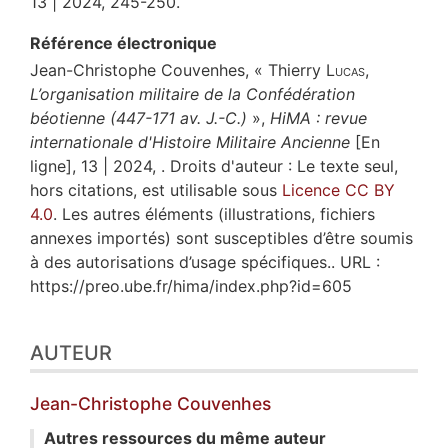
13 | 2024, 245-250.
Référence électronique
Jean-Christophe
Couvenhes
, « Thierry
Lucas
,
L’organisation militaire de la Confédération
béotienne (447-171 av. J.-C.)
»,
HiMA : revue
internationale d'Histoire Militaire Ancienne
[En
ligne], 13 | 2024, . Droits d'auteur : Le texte seul,
hors citations, est utilisable sous
Licence CC BY
4.0
. Les autres éléments (illustrations, fichiers
annexes importés) sont susceptibles d’être soumis
à des autorisations d’usage spécifiques.. URL :
https://preo.ube.fr/hima/index.php?id=605
AUTEUR
Jean-Christophe
Couvenhes
Autres ressources du même auteur