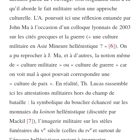
qu’il aborde le fait militaire selon une approche
culturelle. L’A. poursuit ici une réflexion entamée par
John Ma à l’occasion d’un colloque lyonnais de 2003
sur les cités grecques et la guerre (« une culture
militaire en Asie Mineure hellénistique ? »
6
). On
a pu reprocher à J. Ma, et à d’autres, la notion même
de « culture militaire » ou « culture de guerre » car
on voit mal à quoi pouvait correspondre une
« culture de paix ». En réalité, Th. Lucas rassemble
ici les attestations militaires hors du champ de
bataille : la symbolique du bouclier échancré sur les
monnaies du
koinon
hellénistique (discutée par
Mackil
7
), l’imagerie militaire sur les stèles
e
e
funéraires du
v
siècle (celles du
iv
et surtout de
l’époque hellénistique restant à inventorier