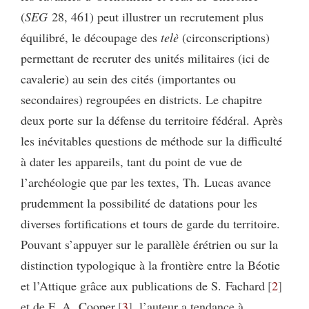
(
SEG
28, 461) peut illustrer un recrutement plus
équilibré, le découpage des
telè
(circonscriptions)
permettant de recruter des unités militaires (ici de
cavalerie) au sein des cités (importantes ou
secondaires) regroupées en districts. Le chapitre
deux porte sur la défense du territoire fédéral. Après
les inévitables questions de méthode sur la difficulté
à dater les appareils, tant du point de vue de
l’archéologie que par les textes, Th. Lucas avance
prudemment la possibilité de datations pour les
diverses fortifications et tours de garde du territoire.
Pouvant s’appuyer sur le parallèle érétrien ou sur la
distinction typologique à la frontière entre la Béotie
et l’Attique grâce aux publications de S. Fachard
2
et de F. A. Cooper
3
, l’auteur a tendance à