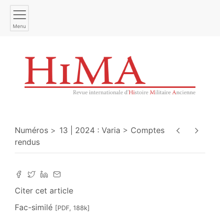
Menu
Numéros
13 | 2024 : Varia
Comptes
rendus
Citer cet article
Fac-similé
[PDF, 188k]