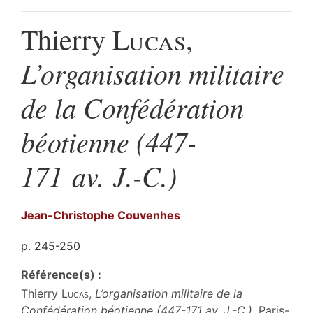
Thierry
Lucas
,
L’organisation militaire
de la Confédération
béotienne (447-
171 av. J.-C.)
Jean-Christophe
Couvenhes
p. 245-250
Référence(s) :
Thierry
Lucas
,
L’organisation militaire de la
Confédération béotienne (447-171 av. J.-C.)
, Paris-