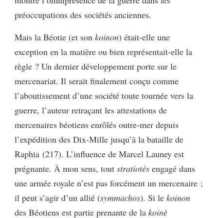
préoccupations des sociétés anciennes.
Mais la Béotie (et son
koinon
) était-elle une
exception en la matière ou bien représentait-elle la
règle ? Un dernier développement porte sur le
mercenariat. Il serait finalement conçu comme
l’aboutissement d’une société toute tournée vers la
guerre, l’auteur retraçant les attestations de
mercenaires béotiens enrôlés outre-mer depuis
l’expédition des Dix-Mille jusqu’à la bataille de
Raphia (217). L’influence de Marcel Launey est
prégnante. À mon sens, tout
stratiotès
engagé dans
une armée royale n’est pas forcément un mercenaire ;
il peut s’agir d’un allié (
symmachos
). Si le
koinon
des Béotiens est partie prenante de la
koinè