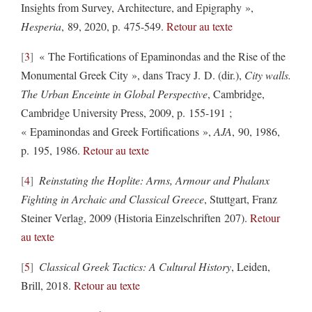
Insights from Survey, Architecture, and Epigraphy »,
Hesperia
, 89, 2020, p. 475-549.
Retour au texte
3
« The Fortifications of Epaminondas and the Rise of the
Monumental Greek City », dans Tracy J. D. (dir.),
City walls.
The Urban Enceinte in Global Perspective
, Cambridge,
Cambridge University Press, 2009, p. 155-191 ;
« Epaminondas and Greek Fortifications »,
AJA
, 90, 1986,
p. 195, 1986.
Retour au texte
4
Reinstating the Hoplite: Arms, Armour and Phalanx
Fighting in Archaic and Classical Greece
, Stuttgart, Franz
Steiner Verlag, 2009 (Historia Einzelschriften 207).
Retour
au texte
5
Classical Greek Tactics: A Cultural History
, Leiden,
Brill, 2018.
Retour au texte