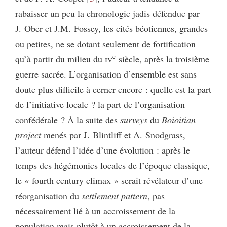
rabaisser un peu la chronologie jadis défendue par
J. Ober et J.M. Fossey, les cités béotiennes, grandes
ou petites, ne se dotant seulement de fortification
e
qu’à partir du milieu du
iv
siècle, après la troisième
guerre sacrée. L’organisation d’ensemble est sans
doute plus difficile à cerner encore : quelle est la part
de l’initiative locale ? la part de l’organisation
confédérale ? À la suite des
surveys
du
Boioitian
project
menés par J. Blintliff et A. Snodgrass,
l’auteur défend l’idée d’une évolution : après le
temps des hégémonies locales de l’époque classique,
le « fourth century climax » serait révélateur d’une
réorganisation du
settlement pattern
, pas
nécessairement lié à un accroissement de la
population mais plutôt à un accroissement de la