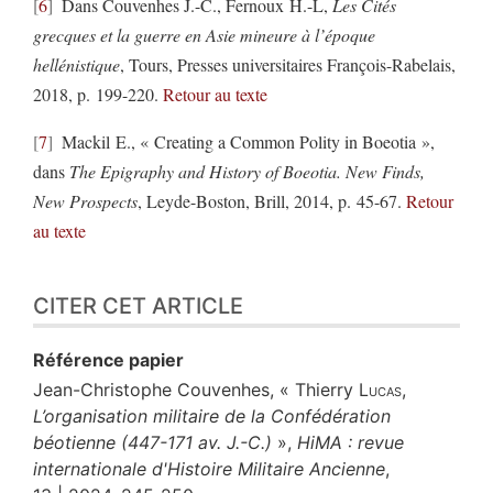
6
Dans Couvenhes J.-C., Fernoux H.-L,
Les Cités
grecques et la guerre en Asie mineure à l’époque
hellénistique
, Tours, Presses universitaires François-Rabelais,
2018, p. 199-220.
Retour au texte
7
Mackil E., « Creating a Common Polity in Boeotia »,
dans
The Epigraphy and History of Boeotia. New Finds,
New Prospects
, Leyde-Boston, Brill, 2014, p. 45-67.
Retour
au texte
CITER CET ARTICLE
Référence papier
Jean-Christophe
Couvenhes
, « Thierry
Lucas
,
L’organisation militaire de la Confédération
béotienne (447-171 av. J.-C.)
»,
HiMA : revue
internationale d'Histoire Militaire Ancienne
,