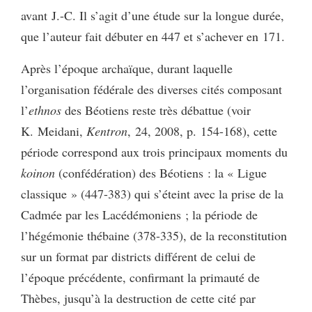
avant J.-C. Il s’agit d’une étude sur la longue durée,
que l’auteur fait débuter en 447 et s’achever en 171.
Après l’époque archaïque, durant laquelle
l’organisation fédérale des diverses cités composant
l’
ethnos
des Béotiens reste très débattue (voir
K. Meidani,
Kentron
, 24, 2008, p. 154-168), cette
période correspond aux trois principaux moments du
koinon
(confédération) des Béotiens : la « Ligue
classique » (447-383) qui s’éteint avec la prise de la
Cadmée par les Lacédémoniens ; la période de
l’hégémonie thébaine (378-335), de la reconstitution
sur un format par districts différent de celui de
l’époque précédente, confirmant la primauté de
Thèbes, jusqu’à la destruction de cette cité par