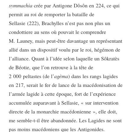
symmachia
crée par Antigone Dôsôn en 224, ce qui
permit au roi de remporter la bataille de
Sellasie (222), Brachylles n’est pas non plus un
condottiere au sens où pouvait le comprendre
M. Launey, mais peut-être davantage un représentant
allié dans un dispositif voulu par le roi, hégémon de
l’alliance. Quant à l’idée selon laquelle un Sôkratès
de Béotie, que l’on retrouve à la tête de
2 000 peltastes (de l’
agèma
) dans les rangs lagides
en 217, serait le fer de lance de la macédonisation de
l’armée lagide à cette époque, fort de l’expérience
accumulée auparavant à Sellasie, « sur intervention
directe de la monarchie macédonienne », elle doit,
me semble-t-il être abandonnée. Les Lagides ne sont
pas moins macédoniens que les Antigonides.