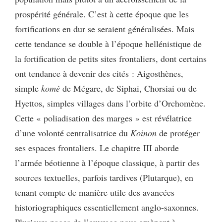
prospérité générale. C’est à cette époque que les
fortifications en dur se seraient généralisées. Mais
cette tendance se double à l’époque hellénistique de
la fortification de petits sites frontaliers, dont certains
ont tendance à devenir des cités : Aigosthènes,
simple
komè
de Mégare, de Siphai, Chorsiai ou de
Hyettos, simples villages dans l’orbite d’Orchomène.
Cette « poliadisation des marges » est révélatrice
d’une volonté centralisatrice du
Koinon
de protéger
ses espaces frontaliers. Le chapitre III aborde
l’armée béotienne à l’époque classique, à partir des
sources textuelles, parfois tardives (Plutarque), en
tenant compte de manière utile des avancées
historiographiques essentiellement anglo-saxonnes.
Plusieurs pages de l’ouvrage nous amènent à