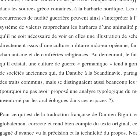
dans les sources gréco-romaines, à la barbarie nordique. Les
occurrences de nudité guerrière peuvent ainsi s’interpréter à 
système de valeurs rapprochant les barbares d’une animalité p
qu’il ne soit nécessaire de voir en elles une illustration de s
directement issus d’une culture militaire indo-européenne, fai
chamanisme et de confréries religieuses. Au demeurant, le fai
qu’il existait une culture de guerre « germanique » tend à go
de sociétés anciennes qui, du Danube à la Scandinavie, partag
des traits communs, mais se distinguaient aussi beaucoup les 
(pourquoi ne pas avoir proposé une analyse typologique du mo
inventorié par les archéologues dans ces espaces ?).
Pour ce qui est de la traduction française de Damien Bigini, el
globalement correcte et rend bien compte du texte original, ce
gagné d’avance vu la précision et la technicité du propos. N