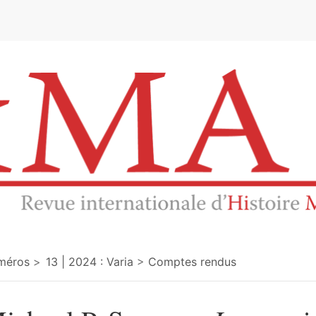
e
méros
13 | 2024 : Varia
Comptes rendus