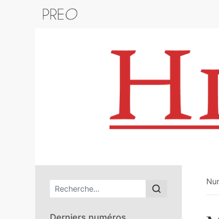
Retour au catalogue de la plateform
Nu
Menu principal
Derniers numéros