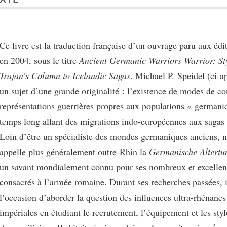
eur
Ce livre est la traduction française d’un ouvrage paru aux éd
en 2004, sous le titre
Ancient Germanic Warriors Warrior: St
Trajan’s Column to Icelandic Sagas
. Michael P. Speidel (ci-ap
un sujet d’une grande originalité : l’existence de modes de c
représentations guerrières propres aux populations « germani
temps long allant des migrations indo-européennes aux sagas 
Loin d’être un spécialiste des mondes germaniques anciens, n
appelle plus généralement outre-Rhin la
Germanische Altert
un savant mondialement connu pour ses nombreux et excellen
consacrés à l’armée romaine. Durant ses recherches passées, i
l’occasion d’aborder la question des influences ultra-rhénanes
impériales en étudiant le recrutement, l’équipement et les sty