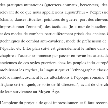
des pratiques initiatiques (guerriers-animaux, berserkers), des
relevant de ce que nous appellerions aujourd’hui « l’expressio
(chants, danses rituelles, peintures de guerre, port des cheve
impressionner l’ennemi), des tactiques (le « mur de bouclier
et des modes de combats particulièrement prisés des anciens
(techniques de combat anti-cavalerie, mode de préhension de 
l’épaule, etc.). Le plan suivi est généralement le même dans
chapitre : l’auteur commence par passer en revue les attestati
anciennes de ces styles guerriers chez les peuples indo-europ
mobilisant les mythes, la linguistique et l’ethnographie classiq
relève minutieusement leurs attestations à l’époque romaine (
Trajane sert en quelque sorte de fil directeur), avant de cherc
de leur survivance au Moyen Âge.
L’ampleur du projet a de quoi impressionner, et il faut reconn