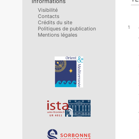
Informations
Aut
Visibilité
Contacts
Crédits du site
Politiques de publication
Mentions légales
Affiliations/partenaires