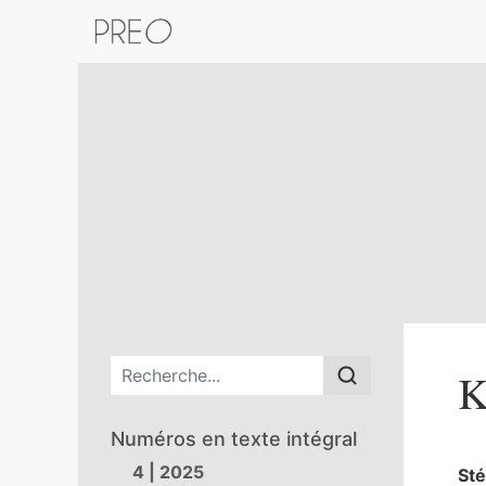
Retour au catalogue de la plateform
Menu principal
K
Numéros en texte intégral
4 | 2025
St