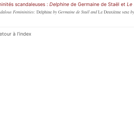
inités scandaleuses :
Delphine
de Germaine de Staël et
Le
dalous Femininities:
Delphine
by Germaine de Staël and
Le Deuxième sexe
by
etour à l’index