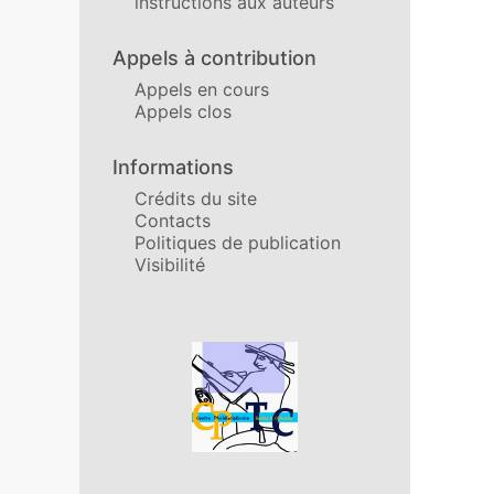
instructions aux auteurs
Appels à contribution
Appels en cours
Appels clos
Informations
Crédits du site
Contacts
Politiques de publication
Visibilité
Affiliations/partenaires