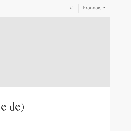
Français
e de)