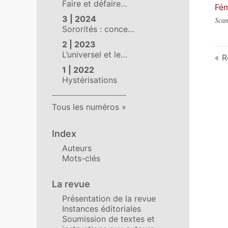
Faire et défaire…
Fém
3 | 2024
Scan
Sororités : conce…
2 | 2023
L’universel et le…
R
1 | 2022
Hystérisations
Tous les numéros
Index
Auteurs
Mots-clés
La revue
Présentation de la revue
Instances éditoriales
Soumission de textes et