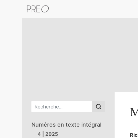
Retour au catalogue de la plateform
Menu principal
M
Numéros en texte intégral
4 | 2025
Ri