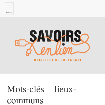
Menu
Mots-clés – lieux-
communs