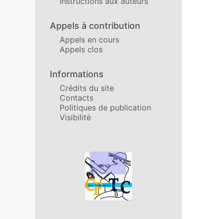
instructions aux auteurs
Appels à contribution
Appels en cours
Appels clos
Informations
Crédits du site
Contacts
Politiques de publication
Visibilité
Affiliations/partenaires