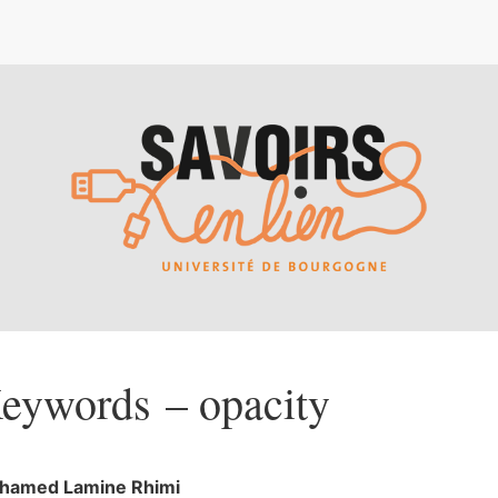
e
eywords – opacity
hamed Lamine
Rhimi