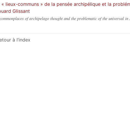
 « lieux-communs » de la pensée archipélique et la problém
uard Glissant
commonplaces of archipelago thought and the problematic of the universal in
etour à l’index