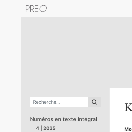
Retour au catalogue de la plateform
Menu principal
K
Numéros en texte intégral
4 | 2025
Mo