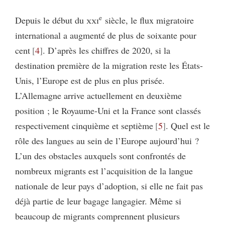
e
Depuis le début du
xxi
siècle, le flux migratoire
international a augmenté de plus de soixante pour
cent
4
. D’après les chiffres de 2020, si la
destination première de la migration reste les États-
Unis, l’Europe est de plus en plus prisée.
L’Allemagne arrive actuellement en deuxième
position ; le Royaume-Uni et la France sont classés
respectivement cinquième et septième
5
. Quel est le
rôle des langues au sein de l’Europe aujourd’hui ?
L’un des obstacles auxquels sont confrontés de
nombreux migrants est l’acquisition de la langue
nationale de leur pays d’adoption, si elle ne fait pas
déjà partie de leur bagage langagier. Même si
beaucoup de migrants comprennent plusieurs