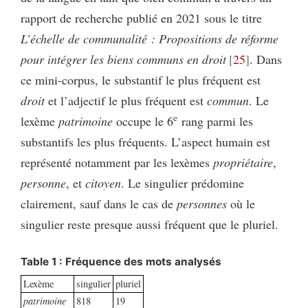
rapport de recherche publié en 2021 sous le titre
L’échelle de communalité : Propositions de réforme
pour intégrer les biens communs en droit
25
. Dans
ce mini-corpus, le substantif le plus fréquent est
droit
et l’adjectif le plus fréquent est
commun
. Le
e
lexème
patrimoine
occupe le 6
rang parmi les
substantifs les plus fréquents. L’aspect humain est
représenté notamment par les lexèmes
propriétaire
,
personne
, et
citoyen
. Le singulier prédomine
clairement, sauf dans le cas de
personnes
où le
singulier reste presque aussi fréquent que le pluriel.
Table 1 : Fréquence des mots analysés
Lexème
singulier
pluriel
patrimoine
818
19