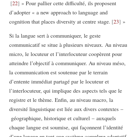
22
» Pour pallier cette difficulté, ils proposent
d’adopter « a new approach to language and
cognition that places diversity at centre stage.
23
»
Si la langue sert à communiquer, le geste
communicatif se situe à plusieurs niveaux. Au niveau
micro, le locuteur et l’interlocuteur coopèrent pour
atteindre l’objectif à communiquer. Au niveau méso,
la communication est soutenue par le terrain
d’entente immédiat partagé par le locuteur et
l’interlocuteur, qui implique des aspects tels que le
registre et le thème. Enfin, au niveau macro, la
diversité linguistique est liée aux divers contextes –
géographique, historique et culturel – auxquels
chaque langue est soumise, qui façonnent l’identité
d’une langue en tant que système complexe adaptatif,