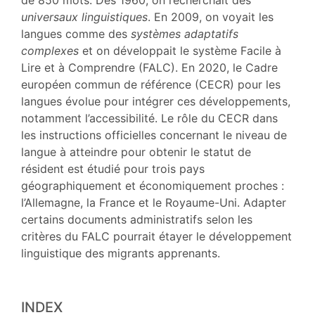
de 850 mots. Dès 1960, on recherchait des
universaux
linguistiques
. En 2009, on voyait les
langues comme des
systèmes adaptatifs
complexes
et on développait le système Facile à
Lire et à Comprendre (FALC). En 2020, le Cadre
européen commun de référence (CECR) pour les
langues évolue pour intégrer ces développements,
notamment l’accessibilité. Le rôle du CECR dans
les instructions officielles concernant le niveau de
langue à atteindre pour obtenir le statut de
résident est étudié pour trois pays
géographiquement et économiquement proches :
l’Allemagne, la France et le Royaume-Uni. Adapter
certains documents administratifs selon les
critères du FALC pourrait étayer le développement
linguistique des migrants apprenants.
INDEX