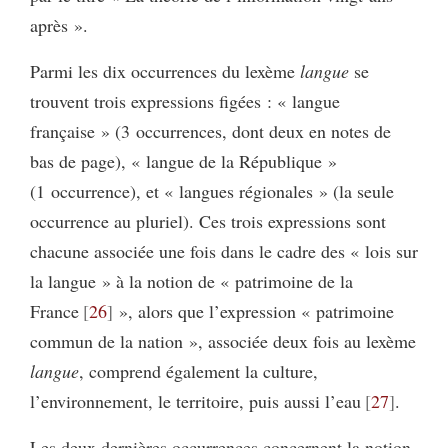
après ».
Parmi les dix occurrences du lexème
langue
se
trouvent trois expressions figées : « langue
française » (3 occurrences, dont deux en notes de
bas de page), « langue de la République »
(1 occurrence), et « langues régionales » (la seule
occurrence au pluriel). Ces trois expressions sont
chacune associée une fois dans le cadre des « lois sur
la langue » à la notion de « patrimoine de la
France
26
», alors que l’expression « patrimoine
commun de la nation », associée deux fois au lexème
langue
, comprend également la culture,
l’environnement, le territoire, puis aussi l’eau
27
.
Les deux dernières occurrences concernent la notion