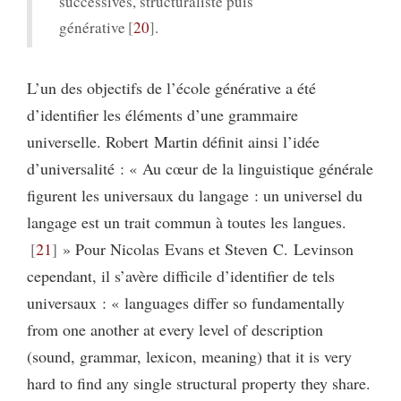
successives, structuraliste puis
générative
20
.
L’un des objectifs de l’école générative a été
d’identifier les éléments d’une grammaire
universelle. Robert Martin définit ainsi l’idée
d’universalité : « Au cœur de la linguistique générale
figurent les universaux du langage : un universel du
langage est un trait commun à toutes les langues.
21
» Pour Nicolas Evans et Steven C. Levinson
cependant, il s’avère difficile d’identifier de tels
universaux : « languages differ so fundamentally
from one another at every level of description
(sound, grammar, lexicon, meaning) that it is very
hard to find any single structural property they share.