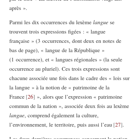
après ».
Parmi les dix occurrences du lexème
langue
se
trouvent trois expressions figées : « langue
française » (3 occurrences, dont deux en notes de
bas de page), « langue de la République »
(1 occurrence), et « langues régionales » (la seule
occurrence au pluriel). Ces trois expressions sont
chacune associée une fois dans le cadre des « lois sur
la langue » à la notion de « patrimoine de la
France
26
», alors que l’expression « patrimoine
commun de la nation », associée deux fois au lexème
langue
, comprend également la culture,
l’environnement, le territoire, puis aussi l’eau
27
.
Les deux dernières occurrences concernent la notion