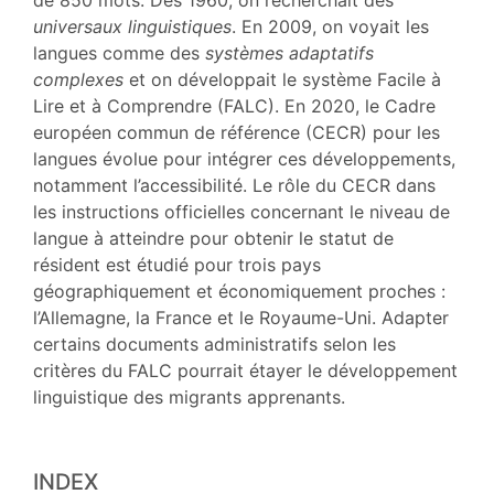
de 850 mots. Dès 1960, on recherchait des
universaux
linguistiques
. En 2009, on voyait les
langues comme des
systèmes adaptatifs
complexes
et on développait le système Facile à
Lire et à Comprendre (FALC). En 2020, le Cadre
européen commun de référence (CECR) pour les
langues évolue pour intégrer ces développements,
notamment l’accessibilité. Le rôle du CECR dans
les instructions officielles concernant le niveau de
langue à atteindre pour obtenir le statut de
résident est étudié pour trois pays
géographiquement et économiquement proches :
l’Allemagne, la France et le Royaume-Uni. Adapter
certains documents administratifs selon les
critères du FALC pourrait étayer le développement
linguistique des migrants apprenants.
INDEX