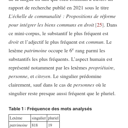
rapport de recherche publié en 2021 sous le titre
L’échelle de communalité : Propositions de réforme
pour intégrer les biens communs en droit
25
. Dans
ce mini-corpus, le substantif le plus fréquent est
droit
et l’adjectif le plus fréquent est
commun
. Le
e
lexème
patrimoine
occupe le 6
rang parmi les
substantifs les plus fréquents. L’aspect humain est
représenté notamment par les lexèmes
propriétaire
,
personne
, et
citoyen
. Le singulier prédomine
clairement, sauf dans le cas de
personnes
où le
singulier reste presque aussi fréquent que le pluriel.
Table 1 : Fréquence des mots analysés
Lexème
singulier
pluriel
patrimoine
818
19