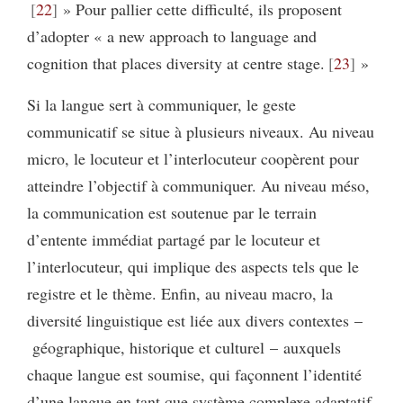
22
» Pour pallier cette difficulté, ils proposent
d’adopter « a new approach to language and
cognition that places diversity at centre stage.
23
»
Si la langue sert à communiquer, le geste
communicatif se situe à plusieurs niveaux. Au niveau
micro, le locuteur et l’interlocuteur coopèrent pour
atteindre l’objectif à communiquer. Au niveau méso,
la communication est soutenue par le terrain
d’entente immédiat partagé par le locuteur et
l’interlocuteur, qui implique des aspects tels que le
registre et le thème. Enfin, au niveau macro, la
diversité linguistique est liée aux divers contextes –
géographique, historique et culturel – auxquels
chaque langue est soumise, qui façonnent l’identité
d’une langue en tant que système complexe adaptatif,