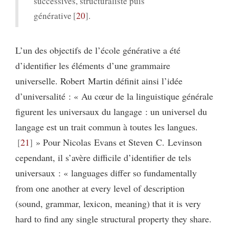
successives, structuraliste puis
générative
20
.
L’un des objectifs de l’école générative a été
d’identifier les éléments d’une grammaire
universelle. Robert Martin définit ainsi l’idée
d’universalité : « Au cœur de la linguistique générale
figurent les universaux du langage : un universel du
langage est un trait commun à toutes les langues.
21
» Pour Nicolas Evans et Steven C. Levinson
cependant, il s’avère difficile d’identifier de tels
universaux : « languages differ so fundamentally
from one another at every level of description
(sound, grammar, lexicon, meaning) that it is very
hard to find any single structural property they share.