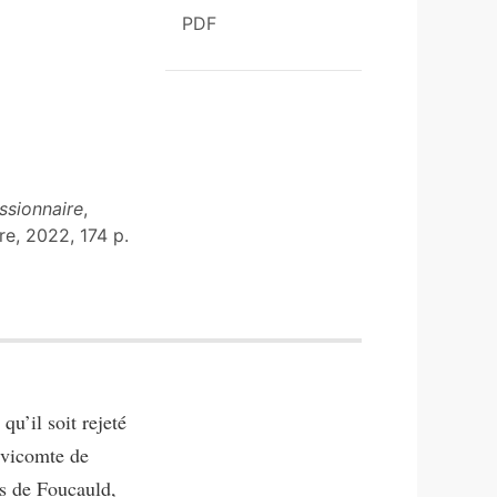
PDF
ssionnaire
,
e, 2022, 174 p.
qu’il soit rejeté
 vicomte de
s de Foucauld,