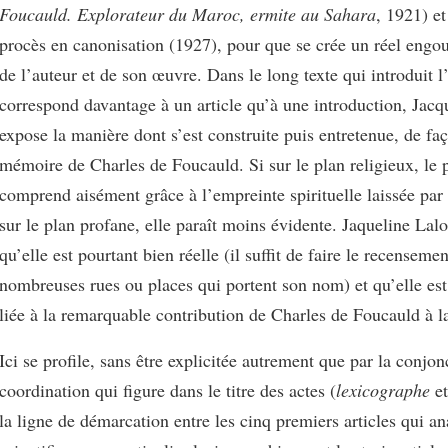
Foucauld. Explorateur du Maroc, ermite au Sahara
, 1921) et
procès en canonisation (1927), pour que se crée un réel engo
de l’auteur et de son œuvre. Dans le long texte qui introduit l
correspond davantage à un article qu’à une introduction, Jacq
expose la manière dont s’est construite puis entretenue, de faç
mémoire de Charles de Foucauld. Si sur le plan religieux, le 
comprend aisément grâce à l’empreinte spirituelle laissée par 
sur le plan profane, elle paraît moins évidente. Jaqueline Lalo
qu’elle est pourtant bien réelle (il suffit de faire le recenseme
nombreuses rues ou places qui portent son nom) et qu’elle es
liée à la remarquable contribution de Charles de Foucauld à l
Ici se profile, sans être explicitée autrement que par la conjon
coordination qui figure dans le titre des actes (
lexicographe
et
la ligne de démarcation entre les cinq premiers articles qui an