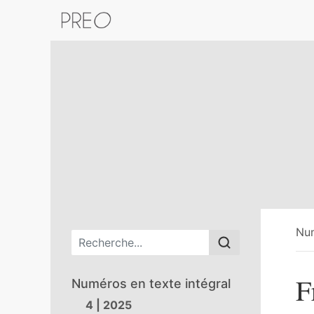
Retour au catalogue de la plateform
Nu
Menu principal
F
Numéros en texte intégral
4 | 2025