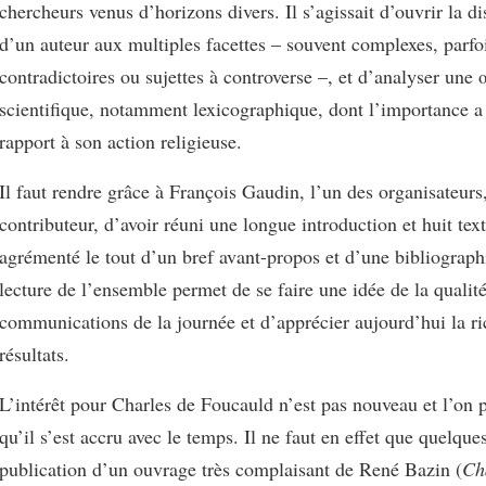
chercheurs venus d’horizons divers. Il s’agissait d’ouvrir la d
d’un auteur aux multiples facettes – souvent complexes, parfo
contradictoires ou sujettes à controverse –, et d’analyser une
scientifique, notamment lexicographique, dont l’importance a
rapport à son action religieuse.
Il faut rendre grâce à François Gaudin, l’un des organisateur
contributeur, d’avoir réuni une longue introduction et huit text
agrémenté le tout d’un bref avant-propos et d’une bibliograph
lecture de l’ensemble permet de se faire une idée de la qualit
communications de la journée et d’apprécier aujourd’hui la ri
résultats.
L’intérêt pour Charles de Foucauld n’est pas nouveau et l’on
qu’il s’est accru avec le temps. Il ne faut en effet que quelque
publication d’un ouvrage très complaisant de René Bazin (
Ch