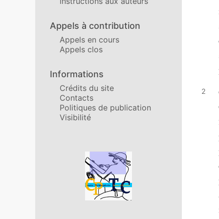
instructions aux auteurs
Appels à contribution
Appels en cours
Appels clos
Informations
Crédits du site
Contacts
Politiques de publication
Visibilité
Affiliations/partenaires