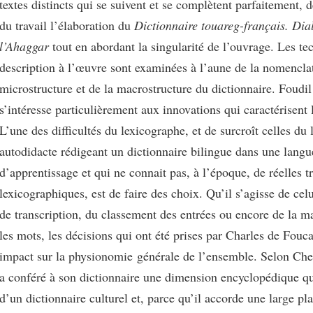
textes distincts qui se suivent et se complètent parfaitement, 
du travail l’élaboration du
Dictionnaire
touareg-français. Dia
l’Ahaggar
tout en abordant la singularité de l’ouvrage. Les te
description à l’œuvre sont examinées à l’aune de la nomenclat
microstructure et de la macrostructure du dictionnaire. Foudi
s’intéresse particulièrement aux innovations qui caractérisent
L’une des difficultés du lexicographe, et de surcroît celles du
autodidacte rédigeant un dictionnaire bilingue dans une langu
d’apprentissage et qui ne connait pas, à l’époque, de réelles t
lexicographiques, est de faire des choix. Qu’il s’agisse de cel
de transcription, du classement des entrées ou encore de la ma
les mots, les décisions qui ont été prises par Charles de Fouc
impact sur la physionomie générale de l’ensemble. Selon Cher
a conféré à son dictionnaire une dimension encyclopédique qu
d’un dictionnaire culturel et, parce qu’il accorde une large pl