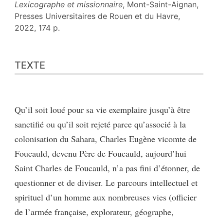
Lexicographe et missionnaire
, Mont-Saint-Aignan,
Presses Universitaires de Rouen et du Havre,
2022, 174 p.
Texte
TEXTE
Citer cet article
Auteur
Qu’il soit loué pour sa vie exemplaire jusqu’à être
sanctifié ou qu’il soit rejeté parce qu’associé à la
colonisation du Sahara, Charles Eugène vicomte de
Foucauld, devenu Père de Foucauld, aujourd’hui
Saint Charles de Foucauld, n’a pas fini d’étonner, de
questionner et de diviser. Le parcours intellectuel et
spirituel d’un homme aux nombreuses vies (officier
de l’armée française, explorateur, géographe,