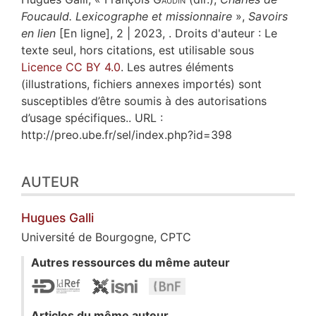
Foucauld. Lexicographe et missionnaire
»,
Savoirs
en lien
[En ligne], 2 | 2023, . Droits d'auteur : Le
texte seul, hors citations, est utilisable sous
Licence CC BY 4.0
. Les autres éléments
(illustrations, fichiers annexes importés) sont
susceptibles d’être soumis à des autorisations
d’usage spécifiques.. URL :
http://preo.ube.fr/sel/index.php?id=398
AUTEUR
Hugues
Galli
Université de Bourgogne, CPTC
Autres ressources du même auteur
Articles du même auteur