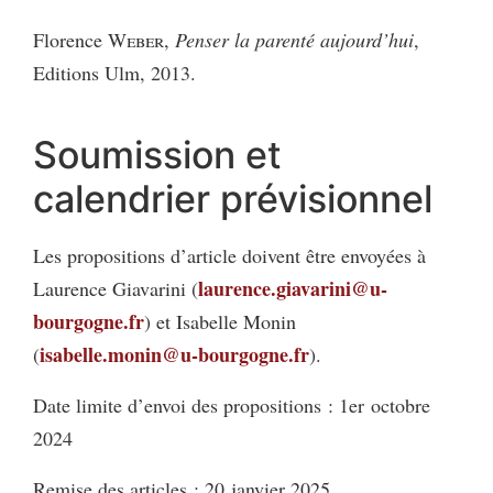
Florence
Weber
,
Penser la parenté aujourd’hui
,
Editions Ulm, 2013.
Soumission et
calendrier prévisionnel
Les propositions d’article doivent être envoyées à
laurence.giavarini@u-
Laurence Giavarini (
bourgogne.fr
) et Isabelle Monin
isabelle.monin@u-bourgogne.fr
(
).
Date limite d’envoi des propositions : 1er octobre
2024
Remise des articles : 20 janvier 2025