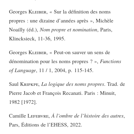
Georges
Kleiber
, « Sur la définition des noms
propres : une dizaine d’années après », Michèle
Noailly (éd.),
Nom propre et nomination
, Paris,
Klincksieck, 11-36, 1995.
Georges
Kleiber
, « Peut-on sauver un sens de
dénomination pour les noms propres ? »,
Functions
of Language
, 11 / 1, 2004, p. 115-145.
Saul
Kripkpe
,
La logique des noms propres
. Trad. de
Pierre Jacob et François Recanati. Paris : Minuit,
1982 [1972].
Camille
Lefebvre
,
À l’ombre de l’histoire des autres
,
Pars, Éditions de l’EHESS, 2022.