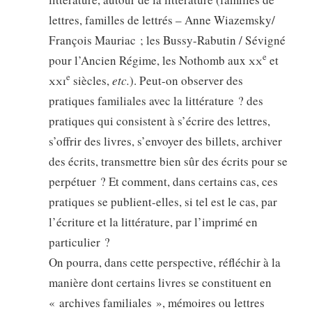
lettres, familles de lettrés – Anne Wiazemsky/
François Mauriac ; les Bussy-Rabutin / Sévigné
e
pour l’Ancien Régime, les Nothomb aux
xx
et
e
xxi
siècles,
etc.
). Peut-on observer des
pratiques familiales avec la littérature ? des
pratiques qui consistent à s’écrire des lettres,
s’offrir des livres, s’envoyer des billets, archiver
des écrits, transmettre bien sûr des écrits pour se
perpétuer ? Et comment, dans certains cas, ces
pratiques se publient-elles, si tel est le cas, par
l’écriture et la littérature, par l’imprimé en
particulier ?
On pourra, dans cette perspective, réfléchir à la
manière dont certains livres se constituent en
« archives familiales », mémoires ou lettres