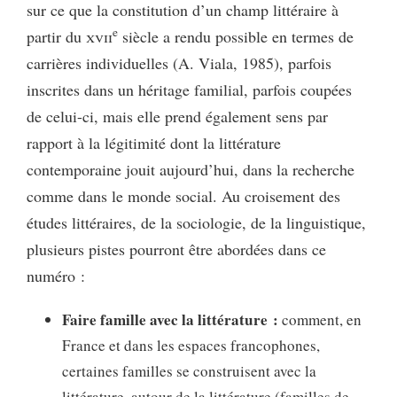
sur ce que la constitution d’un champ littéraire à
e
partir du
xvii
siècle a rendu possible en termes de
carrières individuelles (A. Viala, 1985), parfois
inscrites dans un héritage familial, parfois coupées
de celui-ci, mais elle prend également sens par
rapport à la légitimité dont la littérature
contemporaine jouit aujourd’hui, dans la recherche
comme dans le monde social. Au croisement des
études littéraires, de la sociologie, de la linguistique,
plusieurs pistes pourront être abordées dans ce
numéro :
Faire famille avec la littérature :
comment, en
France et dans les espaces francophones,
certaines familles se construisent avec la
littérature, autour de la littérature (familles de