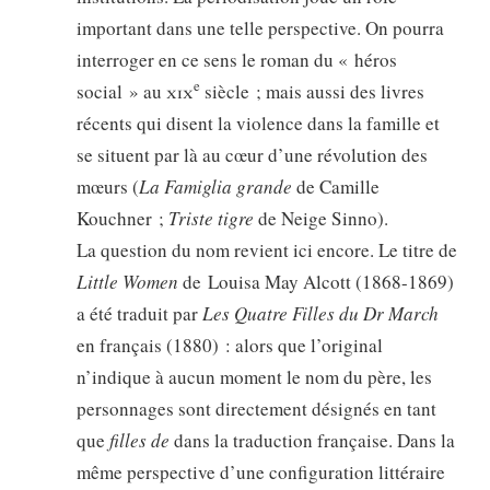
important dans une telle perspective. On pourra
interroger en ce sens le roman du « héros
e
social » au
xix
siècle ; mais aussi des livres
récents qui disent la violence dans la famille et
se situent par là au cœur d’une révolution des
mœurs (
La Famiglia grande
de Camille
Kouchner ;
Triste tigre
de Neige Sinno).
La question du nom revient ici encore. Le titre de
Little Women
de Louisa May Alcott (1868-1869)
a été traduit par
Les Quatre Filles du Dr March
en français (1880) : alors que l’original
n’indique à aucun moment le nom du père, les
personnages sont directement désignés en tant
que
filles de
dans la traduction française. Dans la
même perspective d’une configuration littéraire