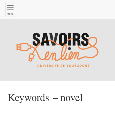
Menu
Keywords – novel