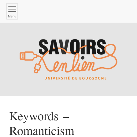
Menu
Keywords –
Romanticism