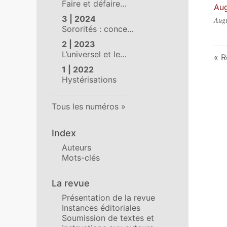
Faire et défaire…
Aug
3 | 2024
Augu
Sororités : conce…
2 | 2023
L’universel et le…
R
1 | 2022
Hystérisations
Tous les numéros
Index
Auteurs
Mots-clés
La revue
Présentation de la revue
Instances éditoriales
Soumission de textes et