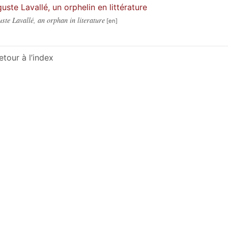
uste Lavallé, un orphelin en littérature
ste Lavallé, an orphan in literature
etour à l’index