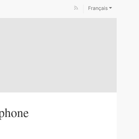
Français
ophone