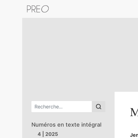
Retour au catalogue de la plateform
Menu principal
M
Numéros en texte intégral
4 | 2025
Je