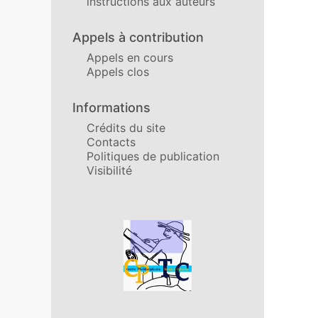
instructions aux auteurs
Appels à contribution
Appels en cours
Appels clos
Informations
Crédits du site
Contacts
Politiques de publication
Visibilité
Affiliations/partenaires