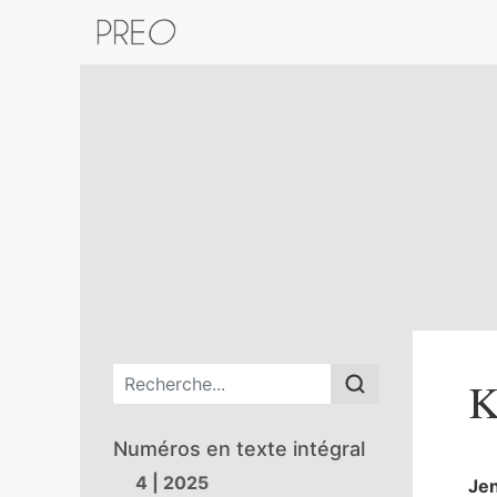
Retour au catalogue de la plateform
Menu principal
K
Numéros en texte intégral
4 | 2025
Je