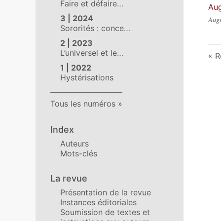
Faire et défaire…
Aug
3 | 2024
Augu
Sororités : conce…
2 | 2023
L’universel et le…
R
1 | 2022
Hystérisations
Tous les numéros
Index
Auteurs
Mots-clés
La revue
Présentation de la revue
Instances éditoriales
Soumission de textes et