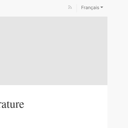
Français
rature