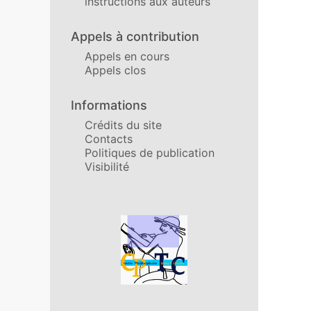
instructions aux auteurs
Appels à contribution
Appels en cours
Appels clos
Informations
Crédits du site
Contacts
Politiques de publication
Visibilité
Affiliations/partenaires