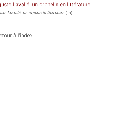
uste Lavallé, un orphelin en littérature
ste Lavallé, an orphan in literature
etour à l’index