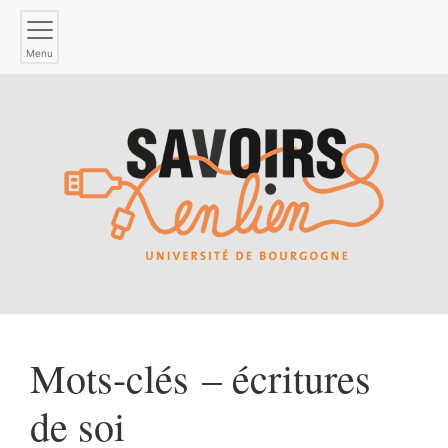
Menu
Mots-clés – écritures
de soi