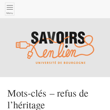
Menu
Mots-clés – refus de
l’héritage