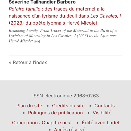
Séverine
Tailhandier Barbero
Refaire famille
: des traces du maternel à la
naissance d’un lyrisme du deuil dans
Les Cavales, I
(2023) du poète lyonnais Hervé Micolet
Remaking Family: From Traces of the Maternal to the Birth of a
Lyricism of Mourning in Les Cavales, I (2023) by the Lyon poet
Hervé Micolet
Retour à l’index
ISSN électronique 2968-0263
Plan du site
Crédits du site
Contacts
Politiques de publication
Visibilité
Conception : Chapitre neuf
Édité avec Lodel
Accès réservé