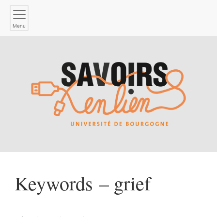
Menu
Keywords – grief