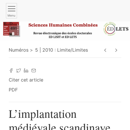
Menu
Numéros
5 | 2010 : Limite/Limites
Citer cet article
PDF
L’implantation
médiévale scandinave