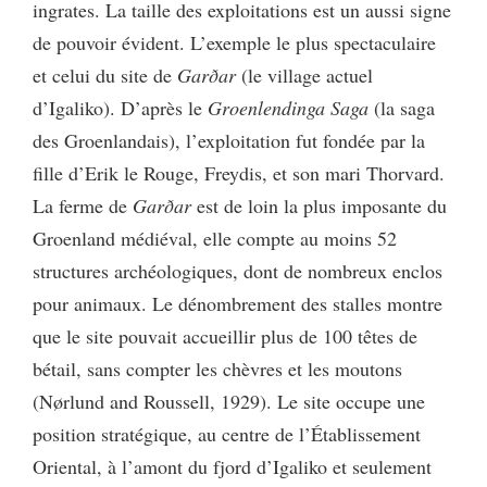
ingrates. La taille des exploitations est un aussi signe
de pouvoir évident. L’exemple le plus spectaculaire
et celui du site de
Garðar
(le village actuel
d’Igaliko). D’après le
Groenlendinga Saga
(la saga
des Groenlandais), l’exploitation fut fondée par la
fille d’Erik le Rouge, Freydis, et son mari Thorvard.
La ferme de
Garðar
est de loin la plus imposante du
Groenland médiéval, elle compte au moins 52
structures archéologiques, dont de nombreux enclos
pour animaux. Le dénombrement des stalles montre
que le site pouvait accueillir plus de 100 têtes de
bétail, sans compter les chèvres et les moutons
(Nørlund and Roussell, 1929). Le site occupe une
position stratégique, au centre de l’Établissement
Oriental, à l’amont du fjord d’Igaliko et seulement