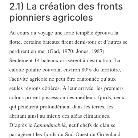
2.1) La création des fronts
pionniers agricoles
Au cours du voyage une forte tempête éprouva la
flotte, certains bateaux firent demi-tour et d’autres se
perdirent en mer (Gad, 1970; Jones, 1987).
Seulement 14 bateaux arrivèrent à destination. La
calotte polaire couvrant environ 80% du territoire,
l'activité agricole ne peut être cantonnée qu’aux
seules régions côtières. À leur arrivée, les premiers
colons prirent possession des meilleurs fjords, ceux
qui pénètrent profondément dans les terres, les
abritant ainsi au mieux des aléas climatiques.
D’après le
Landnámabók
, neuf chefs de clan se
partagèrent les fjords du Sud-Ouest du Groenland