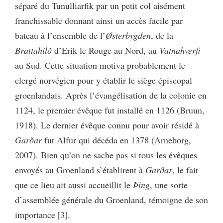
séparé du Tunulliarfik par un petit col aisément
franchissable donnant ainsi un accès facile par
bateau à l’ensemble de l’
Østerbygden
, de la
Brattahilð
d’Erik le Rouge au Nord, au
Vatnahverfi
au Sud. Cette situation motiva probablement le
clergé norvégien pour y établir le siège épiscopal
groenlandais. Après l’évangélisation de la colonie en
1124, le premier évêque fut installé en 1126 (Bruun,
1918). Le dernier évêque connu pour avoir résidé à
Garðar
fut Alfur qui décéda en 1378 (Arneborg,
2007). Bien qu’on ne sache pas si tous les évêques
envoyés au Groenland s’établirent à
Garðar
, le fait
que ce lieu ait aussi accueillit le
Þing
, une sorte
d’assemblée générale du Groenland, témoigne de son
importance
3
.