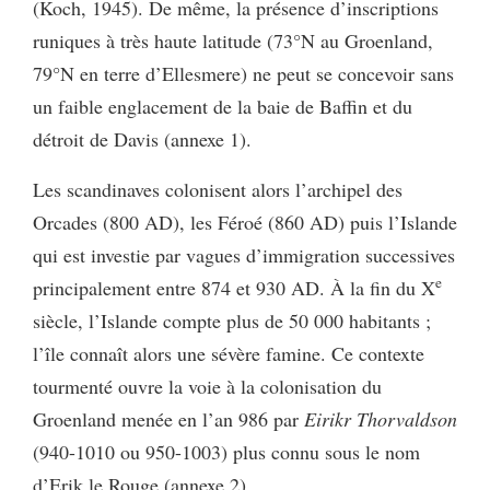
(Koch, 1945). De même, la présence d’inscriptions
runiques à très haute latitude (73°N au Groenland,
79°N en terre d’Ellesmere) ne peut se concevoir sans
un faible englacement de la baie de Baffin et du
détroit de Davis (annexe 1).
Les scandinaves colonisent alors l’archipel des
Orcades (800 AD), les Féroé (860 AD) puis l’Islande
qui est investie par vagues d’immigration successives
e
principalement entre 874 et 930 AD. À la fin du X
siècle, l’Islande compte plus de 50 000 habitants ;
l’île connaît alors une sévère famine. Ce contexte
tourmenté ouvre la voie à la colonisation du
Groenland menée en l’an 986 par
Eirikr Thorvaldson
(940-1010 ou 950-1003) plus connu sous le nom
d’Erik le Rouge (annexe 2).