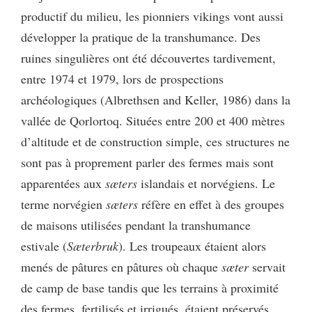
productif du milieu, les pionniers vikings vont aussi
développer la pratique de la transhumance. Des
ruines singulières ont été découvertes tardivement,
entre 1974 et 1979, lors de prospections
archéologiques (Albrethsen and Keller, 1986) dans la
vallée de Qorlortoq. Situées entre 200 et 400 mètres
d’altitude et de construction simple, ces structures ne
sont pas à proprement parler des fermes mais sont
apparentées aux
sæters
islandais et norvégiens. Le
terme norvégien
sæters
réfère en effet à des groupes
de maisons utilisées pendant la transhumance
estivale (
Sæterbruk
). Les troupeaux étaient alors
menés de pâtures en pâtures où chaque
sæter
servait
de camp de base tandis que les terrains à proximité
des fermes, fertilisés et irrigués, étaient préservés