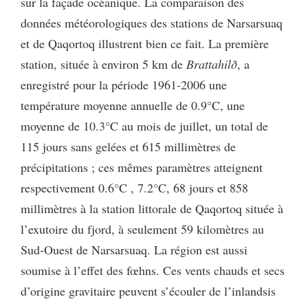
sur la façade océanique. La comparaison des
données météorologiques des stations de Narsarsuaq
et de Qaqortoq illustrent bien ce fait. La première
station, située à environ 5 km de
Brattahilð
, a
enregistré pour la période 1961-2006 une
température moyenne annuelle de 0.9°C, une
moyenne de 10.3°C au mois de juillet, un total de
115 jours sans gelées et 615 millimètres de
précipitations ; ces mêmes paramètres atteignent
respectivement 0.6°C , 7.2°C, 68 jours et 858
millimètres à la station littorale de Qaqortoq située à
l’exutoire du fjord, à seulement 59 kilomètres au
Sud-Ouest de Narsarsuaq. La région est aussi
soumise à l’effet des fœhns. Ces vents chauds et secs
d’origine gravitaire peuvent s’écouler de l’inlandsis