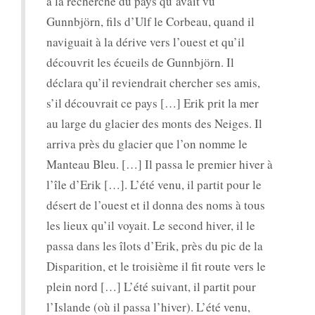
à la recherche du pays qu’avait vu
Gunnbjörn, fils d’Ulf le Corbeau, quand il
naviguait à la dérive vers l’ouest et qu’il
découvrit les écueils de Gunnbjörn. Il
déclara qu’il reviendrait chercher ses amis,
s’il découvrait ce pays […] Erik prit la mer
au large du glacier des monts des Neiges. Il
arriva près du glacier que l’on nomme le
Manteau Bleu. […] Il passa le premier hiver à
l’île d’Erik […]. L’été venu, il partit pour le
désert de l’ouest et il donna des noms à tous
les lieux qu’il voyait. Le second hiver, il le
passa dans les îlots d’Erik, près du pic de la
Disparition, et le troisième il fit route vers le
plein nord […] L’été suivant, il partit pour
l’Islande (où il passa l’hiver). L’été venu,