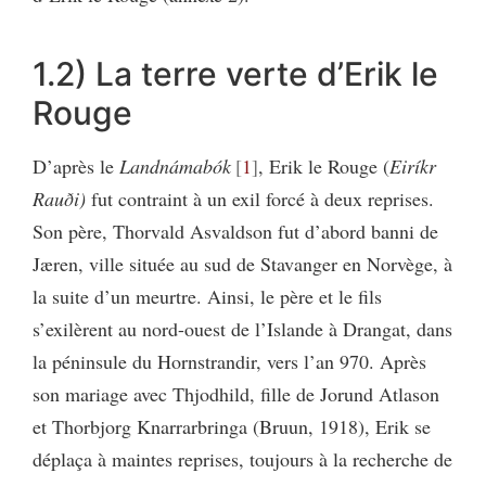
1.2) La terre verte d’Erik le
Rouge
D’après le
Landnámabók
1
, Erik le Rouge (
Eiríkr
Rauði)
fut contraint à un exil forcé à deux reprises.
Son père, Thorvald Asvaldson fut d’abord banni de
Jæren, ville située au sud de Stavanger en Norvège, à
la suite d’un meurtre. Ainsi, le père et le fils
s’exilèrent au nord-ouest de l’Islande à Drangat, dans
la péninsule du Hornstrandir, vers l’an 970. Après
son mariage avec Thjodhild, fille de Jorund Atlason
et Thorbjorg Knarrarbringa (Bruun, 1918), Erik se
déplaça à maintes reprises, toujours à la recherche de